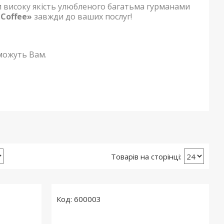
 високу якість улюбленого багатьма гурманами
 Coffee»
завжди до ваших послуг!
оможуть Вам.
600003