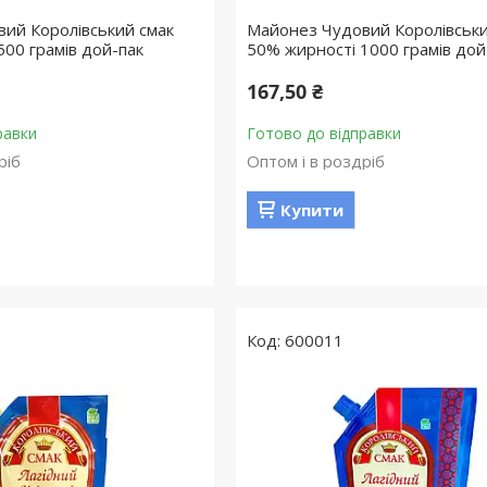
ий Королівський смак
Майонез Чудовий Королівськи
500 грамів дой-пак
50% жирності 1000 грамів дой
167,50 ₴
равки
Готово до відправки
ріб
Оптом і в роздріб
Купити
600011