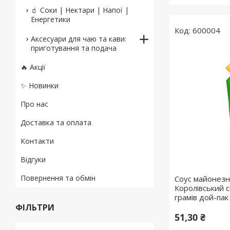
🧃 Соки | Нектари | Напої |
Енергетики
600004
Аксесуари для чаю та кави:
приготування та подача
🔥 Акції
✨ Новинки
Про нас
Доставка та оплата
Контакти
Відгуки
Повернення та обмін
Соус майонез
Королівський 
грамів дой-пак
ФІЛЬТРИ
51,30 ₴