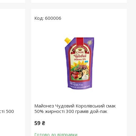
600006
Майонез Чудовий Королівський смак
ті 500
50% жирності 300 грамів дой-пак
59 ₴
Готово до відправки