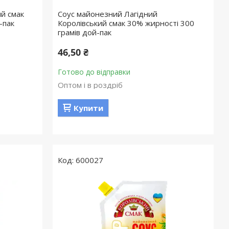
й смак
Соус майонезний Лагідний
-пак
Королівський смак 30% жирності 300
грамів дой-пак
46,50 ₴
Готово до відправки
Оптом і в роздріб
Купити
600027