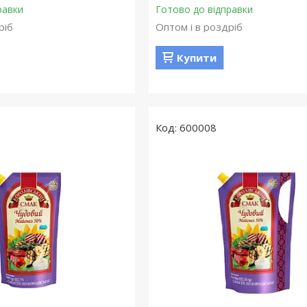
равки
Готово до відправки
ріб
Оптом і в роздріб
Купити
600008