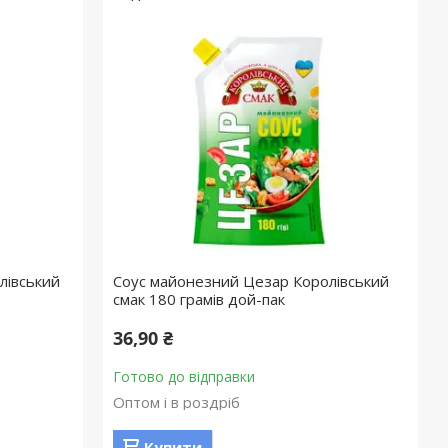
лівський
Соус майонезний Цезар Королівський
смак 180 грамів дой-пак
36,90 ₴
Готово до відправки
Оптом і в роздріб
Купити