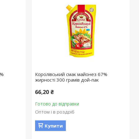
7%
Королівський смак майонез 67%
жирності 300 грамів дой-пак
66,20 ₴
Готово до відправки
Оптом і в роздріб
Купити