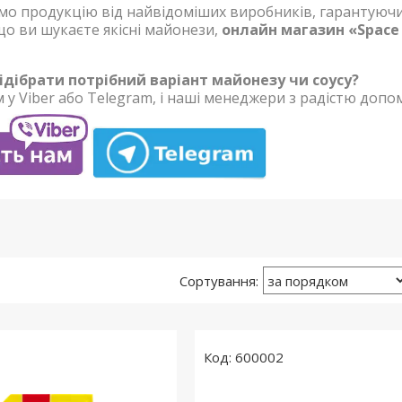
о продукцію від найвідоміших виробників, гарантуючи
що ви шукаєте якісні майонези,
онлайн магазин «Space
ідібрати потрібний варіант майонезу чи соусу?
 у Viber або Telegram, і наші менеджери з радістю доп
600002