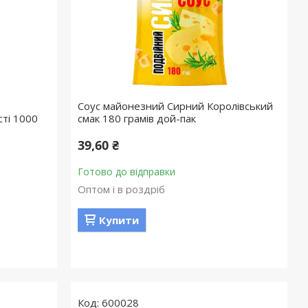
Соус майонезний Сирний Королівський
ті 1000
смак 180 грамів дой-пак
39,60 ₴
Готово до відправки
Оптом і в роздріб
Купити
600028