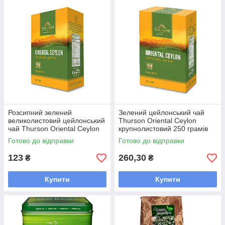
Розсипний зелений
Зелений цейлонський чай
великолистовий цейлонський
Thurson Oriental Ceylon
чай Thurson Oriental Ceylon
крупнолистовий 250 грамів
100 грамів
Готово до відправки
Готово до відправки
123
260,30
₴
₴
Купити
Купити