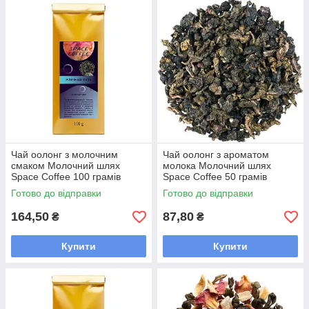
Чай оолонг з молочним
Чай оолонг з ароматом
смаком Молочний шлях
молока Молочний шлях
Space Coffee 100 грамів
Space Coffee 50 грамів
Готово до відправки
Готово до відправки
164,50
87,80
₴
₴
Купити
Купити