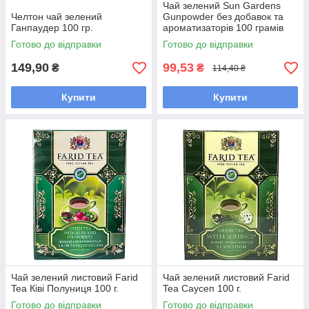
Чай зелений Sun Gardens
Челтон чай зелений
Gunpowder без добавок та
Ганпаудер 100 гр.
ароматизаторів 100 грамів
Готово до відправки
Готово до відправки
149,90
99,53
₴
₴
114,40 ₴
Купити
Купити
Чай зелений листовий Farid
Чай зелений листовий Farid
Tea Ківі Полуниця 100 г.
Tea Саусеп 100 г.
Готово до відправки
Готово до відправки