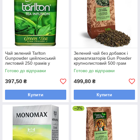
Чай зелений Tarlton
Зелений чай без добавок і
Gunpowder цейлонський
ароматизаторів Gun Powder
листовий 250 грамів у
крупнолистовий 500 грам
бляшанці
Готово до відправки
Готово до відправки
397,50
499,80
₴
₴
Купити
Купити
–3%