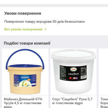
Умови повернення
Повернення товару впродовж 30 днів безкоштовно
Всі умови повернення
Подібні товари компанії
Майонез Домашній 67%
Соус "Сацебелі" Руна 5,7
Тома
Чугуїв 4,5 кг пластикове
кг пластикове відро
Коро
відро
Влас