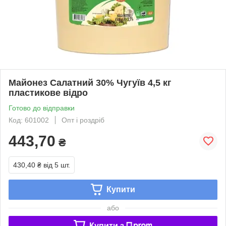
Майонез Салатний 30% Чугуїв 4,5 кг
пластикове відро
Готово до відправки
Код: 601002
Опт і роздріб
443,70
₴
430,40 ₴
від 5 шт.
Купити
або
Купити з