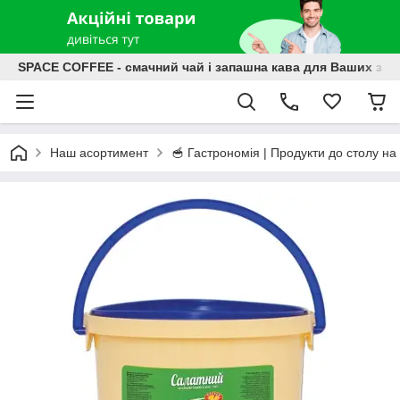
SPACE COFFEE - смачний чай і запашна кава для Ваших зат
Наш асортимент
🥣 Гастрономія | Продукти до столу на