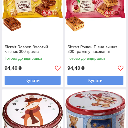
Бісквіт Roshen Золотий
Бісквіт Рошен П'яна вишня
ключик 300 грамів
300 грамів у пакованні
Готово до відправки
Готово до відправки
94,40
94,40
₴
₴
Купити
Купити