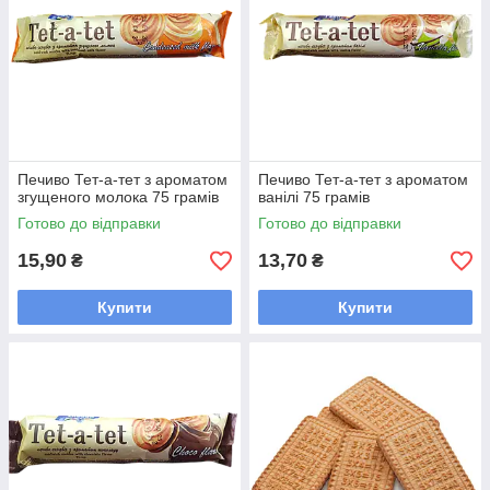
Печиво Тет-а-тет з ароматом
Печиво Тет-а-тет з ароматом
згущеного молока 75 грамів
ванілі 75 грамів
Готово до відправки
Готово до відправки
15,90
13,70
₴
₴
Купити
Купити