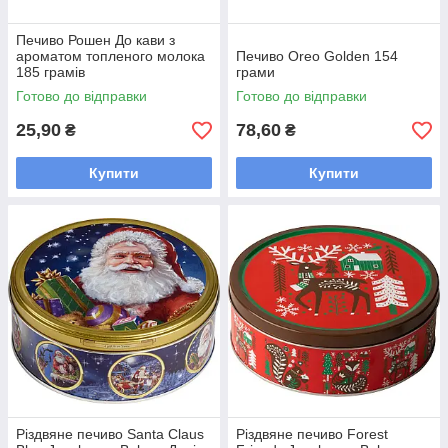
Печиво Рошен До кави з
ароматом топленого молока
Печиво Oreo Golden 154
185 грамів
грами
Готово до відправки
Готово до відправки
25,90
78,60
₴
₴
Купити
Купити
Різдвяне печиво Santa Claus
Різдвяне печиво Forest