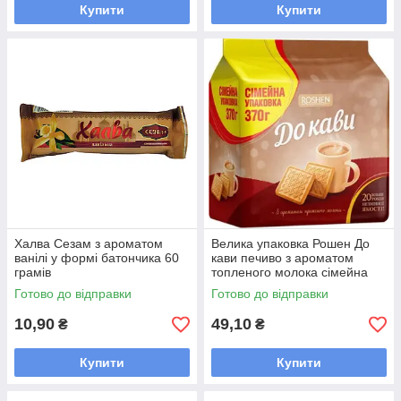
Купити
Купити
Халва Сезам з ароматом
Велика упаковка Рошен До
ванілі у формі батончика 60
кави печиво з ароматом
грамів
топленого молока сімейна
упаковка 370 грамів
Готово до відправки
Готово до відправки
10,90
49,10
₴
₴
Купити
Купити