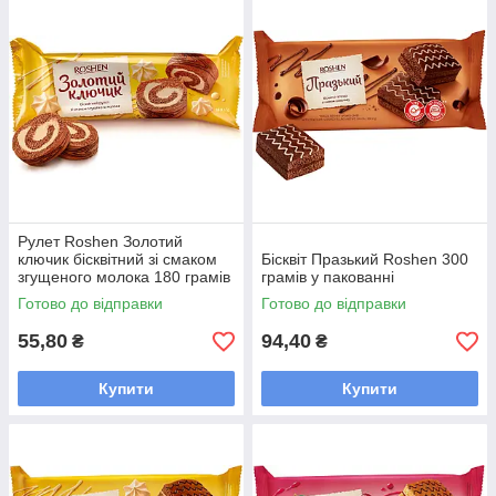
Рулет Roshen Золотий
ключик бісквітний зі смаком
Бісквіт Празький Roshen 300
згущеного молока 180 грамів
грамів у пакованні
Готово до відправки
Готово до відправки
55,80
94,40
₴
₴
Купити
Купити