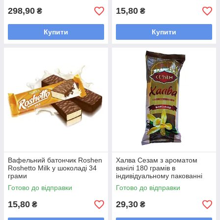
298,90
15,80
₴
₴
Купити
Купити
Вафельний батончик Roshen
Халва Сезам з ароматом
Roshetto Milk у шоколаді 34
ванілі 180 грамів в
грами
індивідуальному пакованні
Готово до відправки
Готово до відправки
15,80
29,30
₴
₴