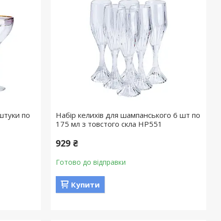
 штуки по
Набір келихів для шампанського 6 шт по
175 мл з товстого скла HP551
929 ₴
Готово до відправки
Купити