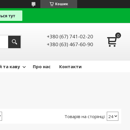
Кошик
+380 (67) 741-02-20
+380 (63) 467-60-90
й та каву
Про нас
Контакти