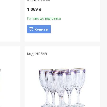
1 069 ₴
Готово до відправки
Купити
HP549