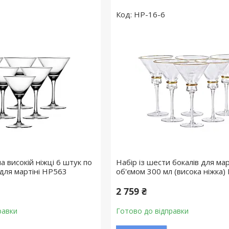
HP-16-6
на високій ніжці 6 штук по
Набір із шести бокалів для мар
 для мартіні HP563
об'ємом 300 мл (висока ніжка)
2 759 ₴
равки
Готово до відправки