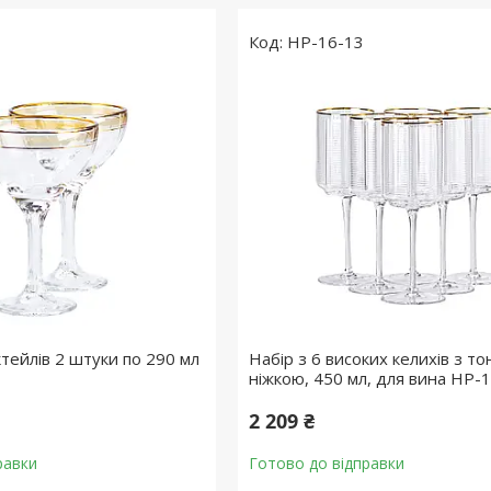
HP-16-13
тейлів 2 штуки по 290 мл
Набір з 6 високих келихів з т
ніжкою, 450 мл, для вина HP-
2 209 ₴
равки
Готово до відправки