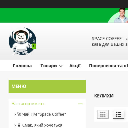
SPACE COFFEE - с
кава для Ваших 
Головна
Товари
Акції
Повернення та о
КЕЛИХИ
Наш асортимент
🚀 Чай ТМ "Space Coffee"
🍵 Смак, який хочеться