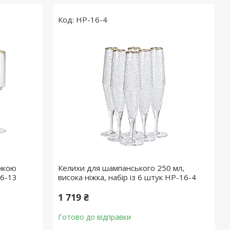
HP-16-4
онкою
Келихи для шампанського 250 мл,
16-13
висока ніжка, набір із 6 штук HP-16-4
1 719 ₴
Готово до відправки