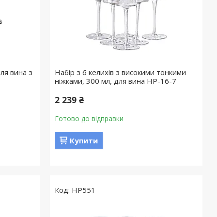
для вина з
Набір з 6 келихів з високими тонкими
ніжками, 300 мл, для вина HP-16-7
2 239 ₴
Готово до відправки
Купити
HP551