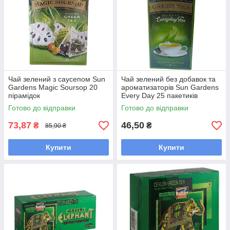
Чай зелений з саусепом Sun
Чай зелений без добавок та
Gardens Magic Soursop 20
ароматизаторів Sun Gardens
пірамідок
Every Day 25 пакетиків
Готово до відправки
Готово до відправки
73,87
46,50
₴
₴
85,90 ₴
Купити
Купити