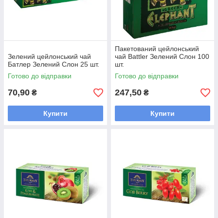
Пакетований цейлонський
Зелений цейлонський чай
чай Battler Зелений Слон 100
Батлер Зелений Слон 25 шт.
шт.
Готово до відправки
Готово до відправки
70,90
247,50
₴
₴
Купити
Купити