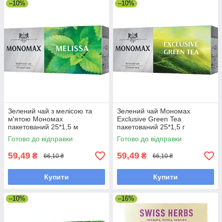
–10%
–10%
Зелений чай з мелісою та
Зелений чай Мономах
м'ятою Мономах
Exclusive Green Tea
пакетований 25*1,5 м
пакетований 25*1,5 г
Готово до відправки
Готово до відправки
59,49
59,49
₴
₴
66,10 ₴
66,10 ₴
Купити
Купити
–10%
–16%