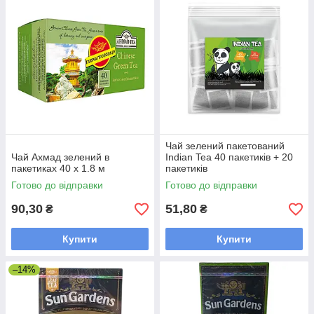
Чай зелений пакетований
Чай Ахмад зелений в
Indian Tea 40 пакетиків + 20
пакетиках 40 x 1.8 м
пакетиків
Готово до відправки
Готово до відправки
90,30
51,80
₴
₴
Купити
Купити
–14%