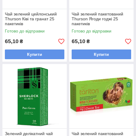
Чай зелений цейлонський
Чай зелений пакетований
Thurson Ківі та гранат 25
Thurson Ягоди годжі 25
пакетиків
пакетиків
Готово до відправки
Готово до відправки
65,10
65,10
₴
₴
Купити
Купити
Зелений делікатний чай
Чай зелений пакетований