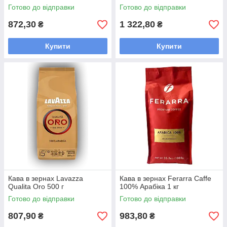
Готово до відправки
Готово до відправки
872,30
1 322,80
₴
₴
Купити
Купити
Кава в зернах Lavazza
Кава в зернах Ferarra Caffe
Qualita Oro 500 г
100% Арабіка 1 кг
Готово до відправки
Готово до відправки
807,90
983,80
₴
₴