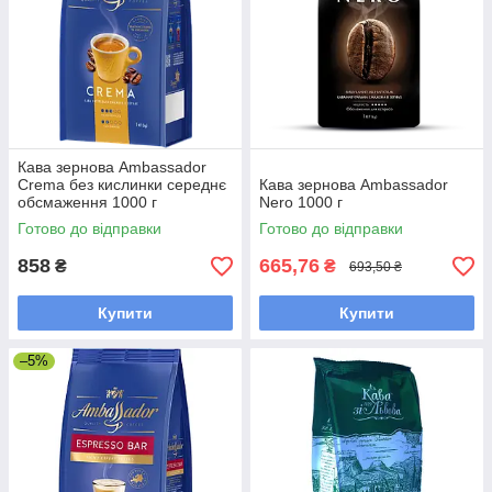
Кава зернова Ambassador
Crema без кислинки середнє
Кава зернова Ambassador
обсмаження 1000 г
Nero 1000 г
Готово до відправки
Готово до відправки
858
665,76
₴
₴
693,50 ₴
Купити
Купити
–5%