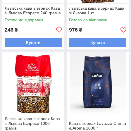
Львівська кава в зернах Кава
Львівська кава в зернах Кава
зі Львова Еспресо 240 грамів
зі Львова 1 кг
Готово до відправки
Готово до відправки
246
976
₴
₴
Купити
Купити
Львівська кава в зернах Кава
зі Львова Еспресо 1000
Кава в зернах Lavazza Crema
грамів
& Aroma 1000 г