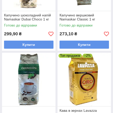
Капучино шоколадний напій
Капучино вершковий
Namaskar Dubai Choco 1 кг
Namaskar Classic 1 кг
Готово до відправки
Готово до відправки
299,90
273,10
₴
₴
Купити
Купити
Топ продажів
–2%
Кава в зернах Lavazza