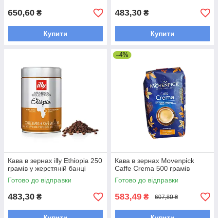
650,60
483,30
₴
₴
Купити
Купити
–4%
Кава в зернах illy Ethiopia 250
Кава в зернах Movenpick
грамів у жерстяній банці
Caffe Crema 500 грамів
Готово до відправки
Готово до відправки
483,30
583,49
₴
₴
607,80 ₴
Купити
Купити