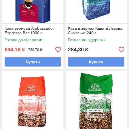
Кава зернова Ambassador
Кава в зернах Кава зі Львова
Espresso Bar 1000 г
Львівська 240 г
Готово до відправки
Готово до відправки
694,16
284,30
₴
₴
730,70 ₴
Купити
Купити