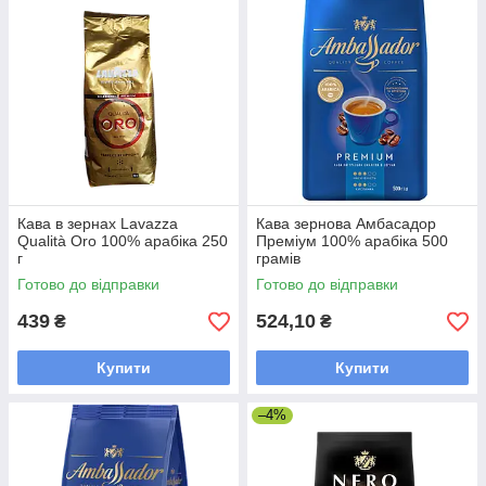
Кава в зернах Lavazza
Кава зернова Амбасадор
Qualità Oro 100% арабіка 250
Преміум 100% арабіка 500
г
грамів
Готово до відправки
Готово до відправки
439
524,10
₴
₴
Купити
Купити
–4%