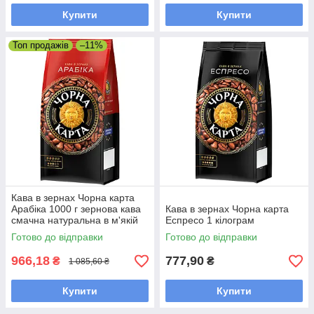
Купити
Купити
Топ продажів
–11%
Кава в зернах Чорна карта
Арабіка 1000 г зернова кава
Кава в зернах Чорна карта
смачна натуральна в м'якій
Еспресо 1 кілограм
упаковці
Готово до відправки
Готово до відправки
966,18
777,90
₴
₴
1 085,60 ₴
Купити
Купити