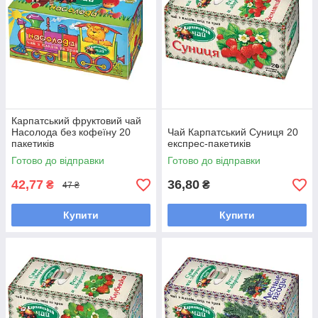
Карпатський фруктовий чай
Насолода без кофеїну 20
Чай Карпатський Суниця 20
пакетиків
експрес-пакетиків
Готово до відправки
Готово до відправки
42,77
36,80
₴
₴
47 ₴
Купити
Купити