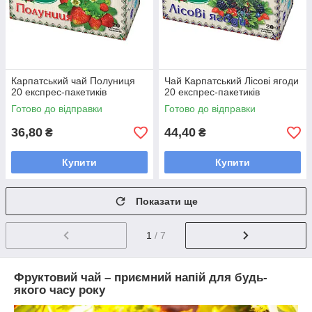
Карпатський чай Полуниця
Чай Карпатський Лісові ягоди
20 експрес-пакетиків
20 експрес-пакетиків
Готово до відправки
Готово до відправки
36,80
44,40
₴
₴
Купити
Купити
Показати ще
1
/ 7
Фруктовий чай – приємний напій для будь-
якого часу року