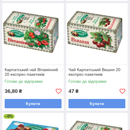
Карпатський чай Вітамінний
Чай Карпатський Вишня 20
20 експрес-пакетиків
експрес-пакетиків
Готово до відправки
Готово до відправки
36,80
47
₴
₴
Купити
Купити
–9%