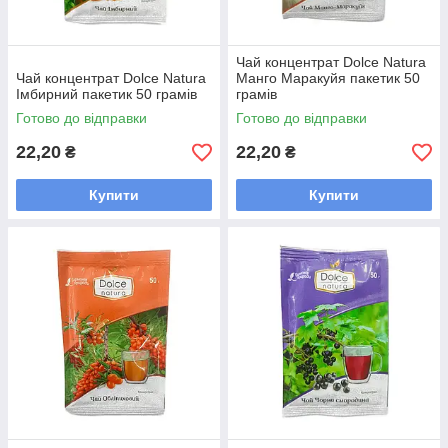
Чай концентрат Dolce Natura
Чай концентрат Dolce Natura
Манго Маракуйя пакетик 50
Імбирний пакетик 50 грамів
грамів
Готово до відправки
Готово до відправки
22,20
22,20
₴
₴
Купити
Купити