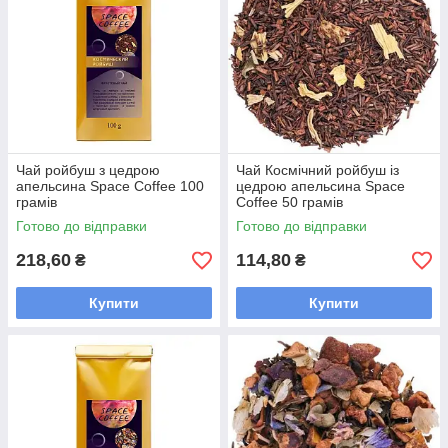
Чай ройбуш з цедрою
Чай Космічний ройбуш із
апельсина Space Coffee 100
цедрою апельсина Space
грамів
Coffee 50 грамів
Готово до відправки
Готово до відправки
218,60
114,80
₴
₴
Купити
Купити