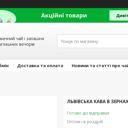
мачний чай і запашна
затишних вечорів
бмін
Доставка та оплата
Новини та статті про ча
ЛЬВІВСЬКА КАВА В ЗЕРНАХ
Готово до відправки
Оптом і в роздріб