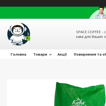
SPACE COFFEE - с
кава для Ваших 
Головна
Товари
Акції
Повернення та о