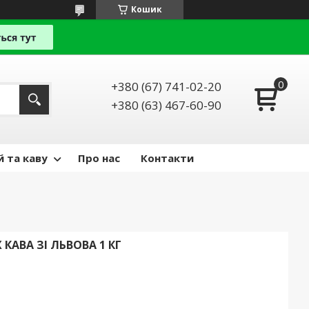
Кошик
+380 (67) 741-02-20
+380 (63) 467-60-90
й та каву
Про нас
Контакти
 КАВА ЗІ ЛЬВОВА 1 КГ