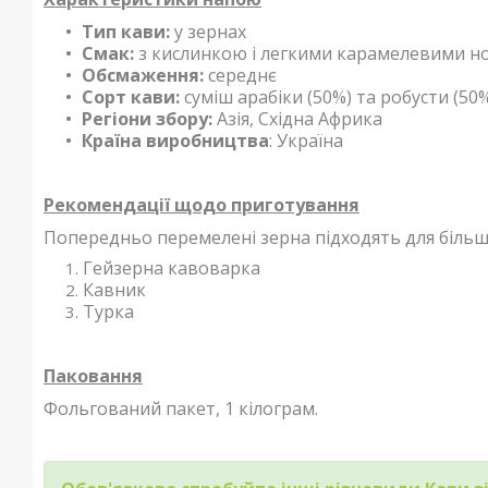
Тип кави:
у зернах
Смак:
з кислинкою і легкими карамелевими н
Обсмаження:
середнє
Сорт кави:
суміш арабіки (50%) та робусти (50
Регіони збору:
Азія, Східна Африка
Країна виробництва
: Україна
Рекомендації щодо приготування
Попередньо перемелені зерна підходять для більш
Гейзерна кавоварка
Кавник
Турка
Паковання
Фольгований пакет, 1 кілограм.