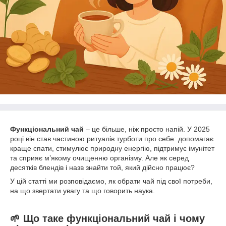
Функціональний чай
– це більше, ніж просто напій. У 2025
році він став частиною ритуалів турботи про себе: допомагає
краще спати, стимулює природну енергію, підтримує імунітет
та сприяє м’якому очищенню організму. Але як серед
десятків блендів і назв знайти той, який дійсно працює?
У цій статті ми розповідаємо, як обрати чай під свої потреби,
на що звертати увагу та що говорить наука.
🌱 Що таке функціональний чай і чому