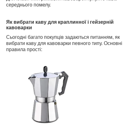
середнього помелу.
Як вибрати каву для краплинної і гейзерній
кавоварки
Сьогодні багато покупців задаються питанням, як
вибрати каву для кавоварки певного типу. Основні
правила прості: