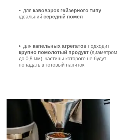
для
кавоварок гейзерного типу
ідеальний
середній помел
для
капельных агрегатов
подходит
крупно помолотый продукт
(диаметром
до 0,8 мм), частицы которого не будут
попадать в готовый напиток.