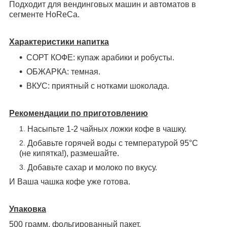
Подходит для вендинговых машин и автоматов в
сегменте HoReCa.
Характеристики напитка
СОРТ КОФЕ: купаж арабики и робусты.
ОБЖАРКА: темная.
ВКУС: приятный с нотками шоколада.
Рекомендации по
приготовлению
Насыпьте 1-2 чайных ложки кофе в чашку.
Добавьте горячей воды с температурой 95°C
(не кипятка!), размешайте.
Добавьте сахар и молоко по вкусу.
И Ваша чашка кофе уже готова.
Упаковка
500 грамм,
фольгированный
пакет.