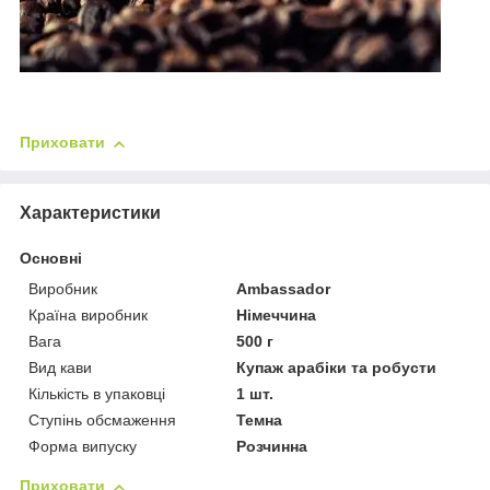
Приховати
Характеристики
Основні
Виробник
Ambassador
Країна виробник
Німеччина
Вага
500 г
Вид кави
Купаж арабіки та робусти
Кількість в упаковці
1 шт.
Ступінь обсмаження
Темна
Форма випуску
Розчинна
Приховати