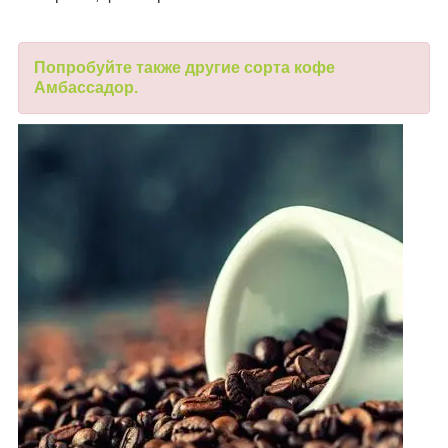
Попробуйте также другие сорта кофе
Амбассадор.