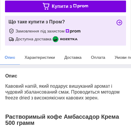
Купити з
Що таке купити з Пром?
Замовлення під захистом
Доступна доставка
Опис
Характеристики
Доставка
Оплата
Умови п
Опис
Кавовий напій, який подарує вишуканий аромат і
чудовий збалансований смак. Проводиться методом
freeze dried з високоякісних кавових зерен.
Растворимый кофе Амбассадор Крема
500 грамм