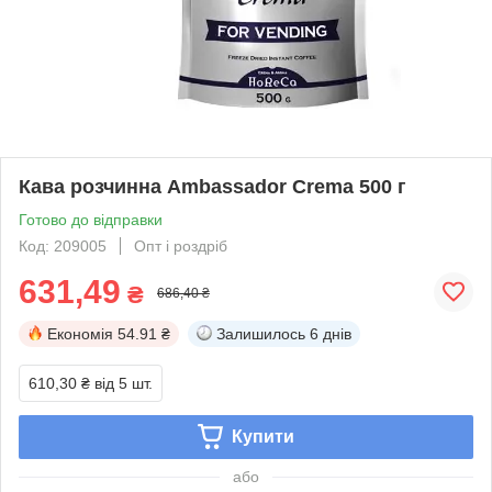
Кава розчинна Ambassador Crema 500 г
Готово до відправки
Код: 209005
Опт і роздріб
631,49
₴
686,40 ₴
Економія
54.91 ₴
Залишилось
6 днів
610,30 ₴
від 5 шт.
Купити
або