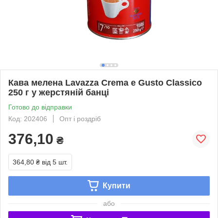
Кава мелена Lavazza Crema e Gusto Classico
250 г у жерстяній банці
Готово до відправки
Код: 202406
Опт і роздріб
376,10
₴
364,80 ₴
від 5 шт.
Купити
або