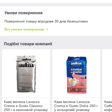
Умови повернення
Повернення товару впродовж 30 днів безкоштовно
Всі умови повернення
Подібні товари компанії
Кава мелена Lavazza
Кава мелена Lavazza
Кава
Crema e Gusto Classico
Crema e Gusto Dolce 250 г
Caff
250 г в економній упаковці
у кольоровій упаковці
кофе