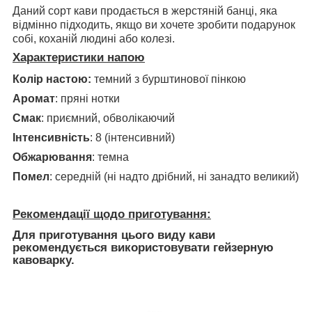
Даний сорт кави продається в жерстяній банці, яка
відмінно підходить, якщо ви хочете зробити подарунок
собі, коханій людині або колезі.
Характеристики напою
Колір настою:
темний з бурштинової пінкою
Аромат
: пряні нотки
Смак
: приємний, обволікаючий
Інтенсивність
: 8 (інтенсивний)
Обжарювання
: темна
Помел
: середній (ні надто дрібний, ні занадто великий)
Рекомендації щодо приготування:
Для приготування цього виду кави
рекомендується використовувати гейзерную
кавоварку.