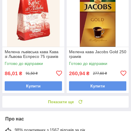
Мелена львівська кава Кава
Мелена кава Jacobs Gold 250
зі Львова Еспресо 75 грамів
грамів
Готово до відправки
Готово до відправки
86,01
260,94
₴
₴
91,50 ₴
277,60 ₴
Купити
Купити
Показати ще
Про нас
98% позитивних з 1567 відгуків за рік