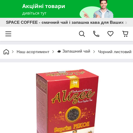
SPACE COFFEE - смачний чай і запашна кава для Ваших зат
🫖 Запашний чай
Наш асортимент
Чорний листовий 