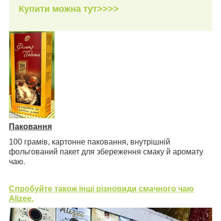
Купити можна тут>>>>
Паковання
100 грамів, картонне паковання, внутрішній
фольгований пакет для збереження смаку й аромату
чаю.
Спробуйте також інші різновиди смачного чаю
Alizee.