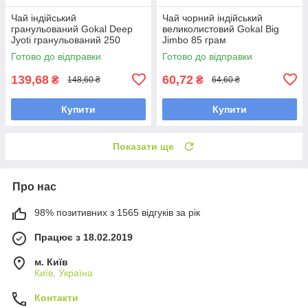
Чай індійський
Чай чорний індійський
гранульований Gokal Deep
великолистовий Gokal Big
Jyoti гранульований 250
Jimbo 85 грам
грамів
Готово до відправки
Готово до відправки
139,68
60,72
₴
₴
148,60 ₴
64,60 ₴
Купити
Купити
Показати ще
Про нас
98% позитивних з 1565 відгуків за рік
Працює з 18.02.2019
м. Київ
Київ, Україна
Контакти