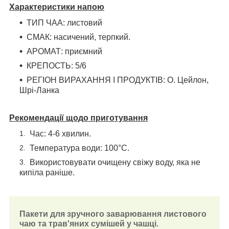
Характеристики напою
ТИП ЧАА: листовий
СМАК: насичений, терпкий.
АРОМАТ: приємний
КРЕПОСТЬ: 5/6
РЕГІОН ВИРАХАННЯ І ПРОДУКТІВ: О. Цейлон,
Шрі-Ланка
Рекомендації щодо приготування
Час: 4-6 хвилин.
Температура води: 100°С.
Використовувати очищену свіжу воду, яка не
кипіла раніше.
Пакети для зручного заварювання листового
чаю та трав'яних сумішей у чашці.