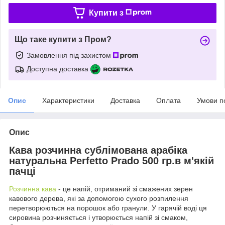
Купити з
Що таке купити з Пром?
Замовлення під захистом
Доступна доставка
Опис
Характеристики
Доставка
Оплата
Умови п
Опис
Кава розчинна сублімована арабіка
натуральна Perfetto Prado 500 гр.в м'якій
пачці
Розчинна кава
- це напій, отриманий зі смажених зерен
кавового дерева, які за допомогою сухого розпилення
перетворюються на порошок або гранули. У гарячій воді ця
сировина розчиняється і утворюється напій зі смаком,