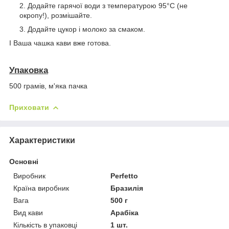
Додайте гарячої води з температурою 95°C (не
окропу!), розмішайте.
Додайте цукор і молоко за смаком.
І Ваша чашка кави вже готова.
Упаковка
500 грамів, м'яка пачка
Приховати
Характеристики
Основні
Виробник
Perfetto
Країна виробник
Бразилія
Вага
500 г
Вид кави
Арабіка
Кількість в упаковці
1 шт.