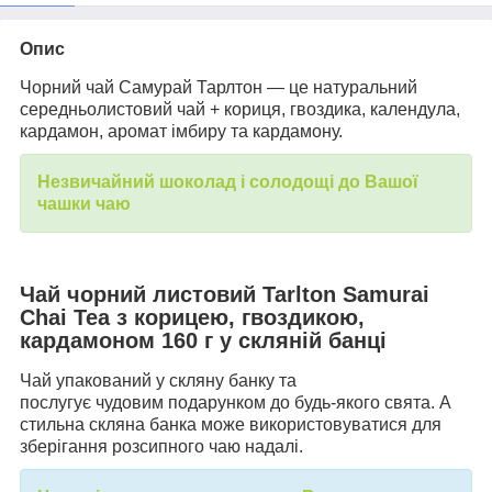
Опис
Чорний чай Самурай Тарлтон — це натуральний
середньолистовий чай + кориця, гвоздика, календула,
кардамон, аромат імбиру та кардамону.
Незвичайний шоколад і солодощі до Вашої
чашки чаю
Чай чорний листовий Tarlton Samurai
Chai Tea з корицею, гвоздикою,
кардамоном 160 г у скляній банці
Чай упакований у скляну банку та
послугує чудовим подарунком до будь-якого свята. А
стильна скляна банка може використовуватися для
зберігання розсипного чаю надалі.