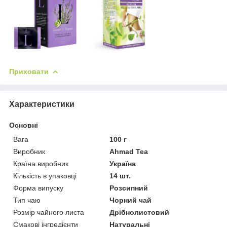
Приховати
Характеристики
Основні
Вага
100 г
Виробник
Ahmad Tea
Країна виробник
Україна
Кількість в упаковці
14 шт.
Форма випуску
Розсипний
Тип чаю
Чорний чай
Розмір чайного листа
Дрібнолистовий
Смакові інгредієнти
Натуральні