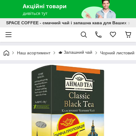
SPACE COFFEE - смачний чай і запашна кава для Ваших зат
🫖 Запашний чай
Наш асортимент
Чорний листовий 