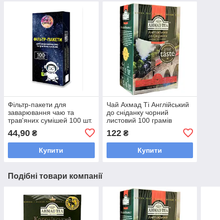
Фільтр-пакети для
Чай Ахмад Ті Англійський
заварювання чаю та
до сніданку чорний
трав'яних сумішей 100 шт.
листовий 100 грамів
44,90
122
₴
₴
Купити
Купити
Подібні товари компанії