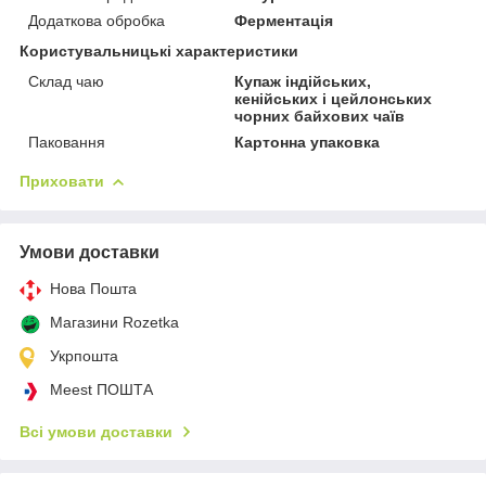
Додаткова обробка
Ферментація
Користувальницькі характеристики
Склад чаю
Купаж індійських,
кенійських і цейлонських
чорних байхових чаїв
Паковання
Картонна упаковка
Приховати
Умови доставки
Нова Пошта
Магазини Rozetka
Укрпошта
Meest ПОШТА
Всі умови доставки