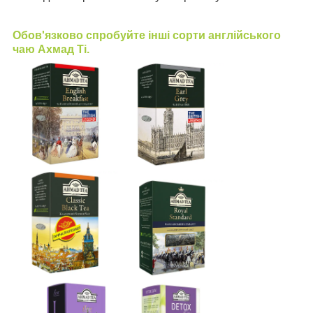
Обов'язково спробуйте інші сорти англійського
чаю Ахмад Ті.