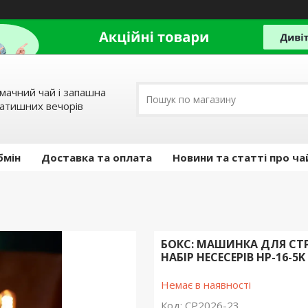
мачний чай і запашна
затишних вечорів
бмін
Доставка та оплата
Новини та статті про ча
БОКС: МАШИНКА ДЛЯ СТР
НАБІР НЕСЕСЕРІВ HP-16-5K
Немає в наявності
Код:
CP2026-23