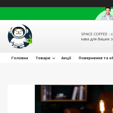
SPACE COFFEE - с
кава для Ваших 
Головна
Товари
Акції
Повернення та о