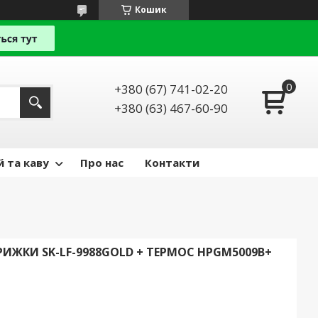
Кошик
+380 (67) 741-02-20
+380 (63) 467-60-90
й та каву
Про нас
Контакти
ИЖКИ SK-LF-9988GOLD + ТЕРМОС HPGM5009B+