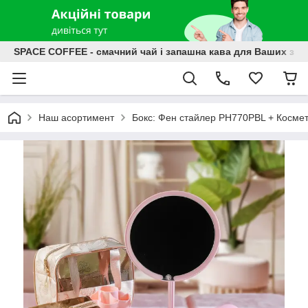
SPACE COFFEE - смачний чай і запашна кава для Ваших зат
Наш асортимент
Бокс: Фен стайлер PH770PBL + Космет