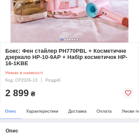
Бокс: Фен стайлер PH770PBL + Косметичне
дзеркало HP-10-9AP + Набір косметичок HP-
16-1KBE
Немає в наявності
Код: CP2026-13
Роздріб
2 899
₴
Опис
Характеристики
Доставка
Оплата
Умови п
Опис