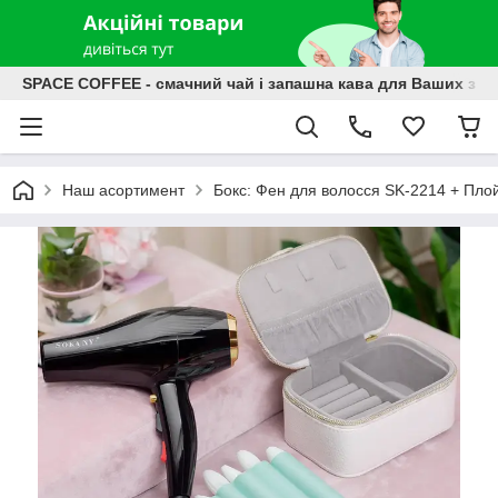
SPACE COFFEE - смачний чай і запашна кава для Ваших зат
Наш асортимент
Бокс: Фен для волосся SK-2214 + Пло