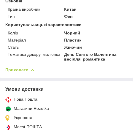
Основні
Країна виробник
Китай
Тип
Фен
Користувальницькі характеристики
Колір
Чорний
Матеріал
Пластик
Стать
Жіночий
Тематика декору, малюнка
День Святого Валентина,
весілля, романтика
Приховати
Умови доставки
Нова Пошта
Магазини Rozetka
Укрпошта
Meest ПОШТА