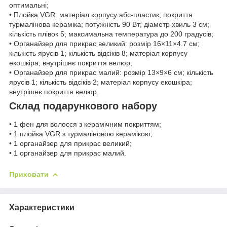
оптимальні;
• Плойка VGR: матеріал корпусу абс-пластик; покриття
турмалінова кераміка; потужність 90 Вт; діаметр хвиль 3 см;
кількість плівок 5; максимальна температура до 200 градусів;
• Органайзер для прикрас великий: розмір 16×11×4.7 см;
кількість ярусів 1; кількість відсіків 8; матеріал корпусу
екошкіра; внутрішнє покриття велюр;
• Органайзер для прикрас малий: розмір 13×9×6 см; кількість
ярусів 1; кількість відсіків 2; матеріал корпусу екошкіра;
внутрішнє покриття велюр.
Склад подарункового набору
• 1 фен для волосся з керамічним покриттям;
• 1 плойка VGR з турмаліновою керамікою;
• 1 органайзер для прикрас великий;
• 1 органайзер для прикрас малий.
Приховати
Характеристики