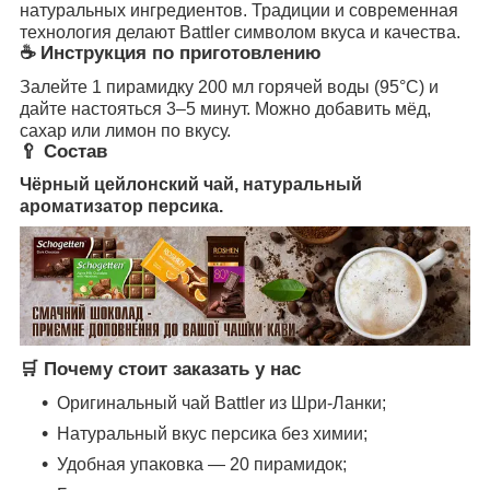
натуральных ингредиентов. Традиции и современная
технология делают Battler символом вкуса и качества.
☕ Инструкция по приготовлению
Залейте 1 пирамидку 200 мл горячей воды (95°C) и
дайте настояться 3–5 минут. Можно добавить мёд,
сахар или лимон по вкусу.
🥄 Состав
Чёрный цейлонский чай, натуральный
ароматизатор персика.
🛒 Почему стоит заказать у нас
Оригинальный чай Battler из Шри-Ланки;
Натуральный вкус персика без химии;
Удобная упаковка — 20 пирамидок;