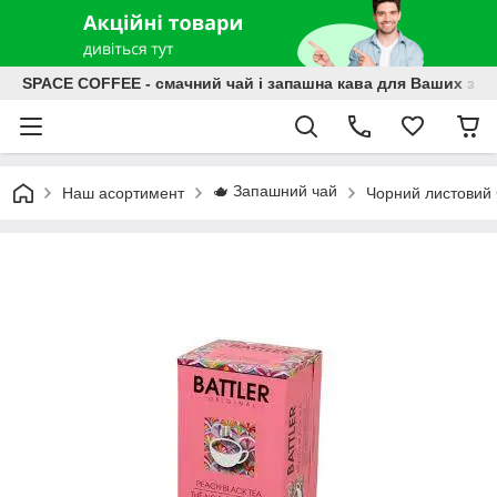
SPACE COFFEE - смачний чай і запашна кава для Ваших зат
🫖 Запашний чай
Наш асортимент
Чорний листовий 