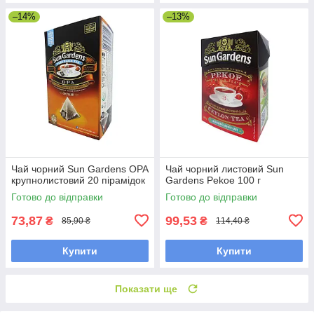
–14%
–13%
Чай чорний Sun Gardens OPA
Чай чорний листовий Sun
крупнолистовий 20 пірамідок
Gardens Pekoe 100 г
Готово до відправки
Готово до відправки
73,87
99,53
₴
₴
85,90 ₴
114,40 ₴
Купити
Купити
Показати ще