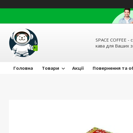
SPACE COFFEE - с
кава для Ваших 
Головна
Товари
Акції
Повернення та о