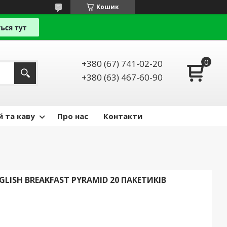
Кошик
+380 (67) 741-02-20
+380 (63) 467-60-90
й та каву
Про нас
Контакти
LISH BREAKFAST PYRAMID 20 ПАКЕТИКІВ