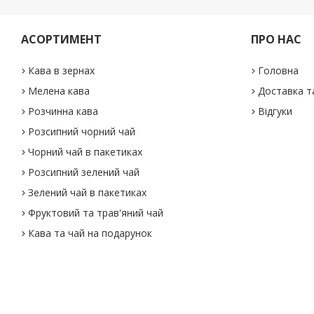
АСОРТИМЕНТ
ПРО НАС
Кава в зернах
Головна
Мелена кава
Доставка т
Розчинна кава
Відгуки
Розсипний чорний чай
Чорний чай в пакетиках
Розсипний зелений чай
Зелений чай в пакетиках
Фруктовий та трав'яний чай
Кава та чай на подарунок