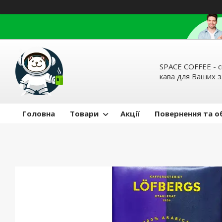
SPACE COFFEE - с
кава для Ваших 
Головна
Товари
Акції
Повернення та о