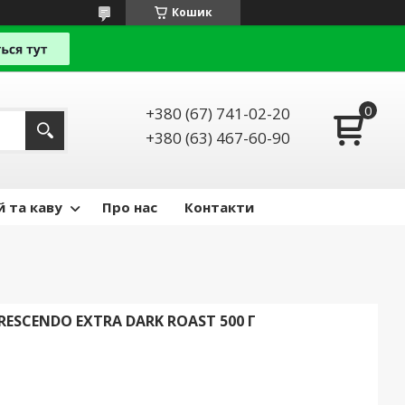
Кошик
+380 (67) 741-02-20
+380 (63) 467-60-90
й та каву
Про нас
Контакти
RESCENDO EXTRA DARK ROAST 500 Г