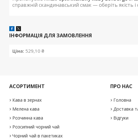
справжній скандинавський смак — оберіть якість і 
ІНФОРМАЦІЯ ДЛЯ ЗАМОВЛЕННЯ
Ціна:
529,10 ₴
АСОРТИМЕНТ
ПРО НАС
Кава в зернах
Головна
Мелена кава
Доставка т
Розчинна кава
Відгуки
Розсипний чорний чай
Чорний чай в пакетиках