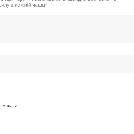
силу в кожній чашці!
а оплата