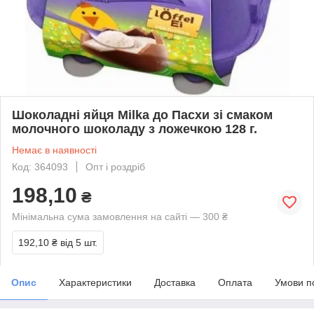
Шоколадні яйця Milka до Пасхи зі смаком
молочного шоколаду з ложечкою 128 г.
Немає в наявності
Код: 364093
Опт і роздріб
198,10
₴
Мінімальна сума замовлення на сайті — 300 ₴
192,10 ₴
від 5 шт.
Опис
Характеристики
Доставка
Оплата
Умови п