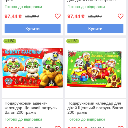
Готово до відправки
Готово до відправки
97,44
97,44
₴
₴
121,80 ₴
121,80 ₴
Купити
Купити
–11%
–11%
Подарунковий адвент-
Подарунковий календар для
календар Щенячий патруль
дітей Щенячий патруль Baron
Baron 200 грамів
200 грамів
Готово до відправки
Готово до відправки