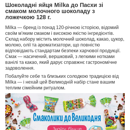
Шоколадні яйця Milka до Пасхи зі
смаком молочного шоколаду з
ложечкою 128 г.
Milka — бренд із понад 120-річною історією, відомий
своїм м'яким смаком і високою якістю інгредієнтів.
Склад набору містить молочний шоколад, какао, цукор,
молоко, олії та ароматизатори, що повністю
відповідають стандартам безпеки харчової продукції.
Смак — насичений, вершковий, з легкими нотками
ванілі та какао, який дарує справжнє гастрономічне
задоволення.
Побалуйте себе та близьких солодкою традицією від
Milka — і нехай цей Великодній набір стане вашим
теплим сімейним ритуалом.