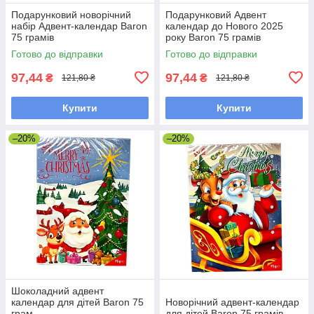
Подарунковий новорічний
Подарунковий Адвент
набір Адвент-календар Baron
календар до Нового 2025
75 грамів
року Baron 75 грамів
Готово до відправки
Готово до відправки
97,44
97,44
₴
₴
121,80 ₴
121,80 ₴
Купити
Купити
–20%
–20%
Шоколадний адвент
календар для дітей Baron 75
Новорічний адвент-календар
грам
для дітей Baron 75 грамів