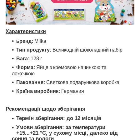
Характеристики
ренд:
Milka
Б
Тип продукту:
Великодній шоколадний набір
Вага:
128 г
Форма:
Яйця з кремовою начинкою та
ложечкою
Паковання:
Святкова подарункова коробка
Країна виробник:
Германия
Рекомендації щодо зберігання
Термін зберігання:
до 12 місяців
Умови зберігання:
за температури
+15...+21 °C, у сухому місці, далеко від
сонця та вологи