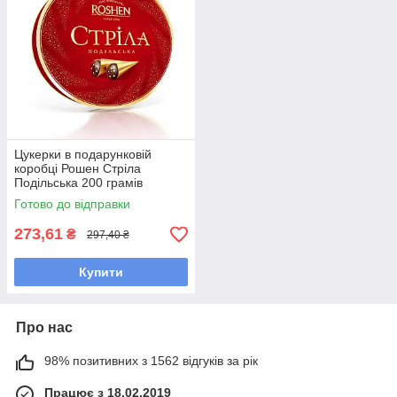
Цукерки в подарунковій
коробці Рошен Стріла
Подільська 200 грамів
Готово до відправки
273,61
₴
297,40 ₴
Купити
Про нас
98% позитивних з 1562 відгуків за рік
Працює з 18.02.2019