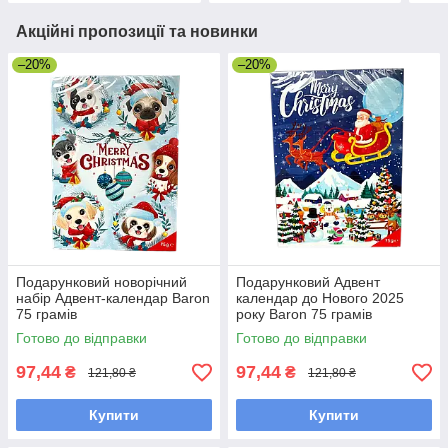
Акційні пропозиції та новинки
–20%
–20%
Подарунковий новорічний
Подарунковий Адвент
набір Адвент-календар Baron
календар до Нового 2025
75 грамів
року Baron 75 грамів
Готово до відправки
Готово до відправки
97,44
97,44
₴
₴
121,80 ₴
121,80 ₴
Купити
Купити