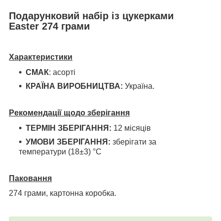
Подарунковий набір із цукерками
Easter 274 грами
Характеристики
СМАК
:
асорті
КРАЇНА ВИРОБНИЦТВА:
Україна.
Рекомендації щодо зберігання
ТЕРМІН
ЗБЕРІГАННЯ
:
12 місяців
УМОВИ ЗБЕРІГАННЯ:
зберігати за
температури (18±3) °C
Паковання
274 грами, картонна коробка.