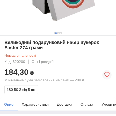
Великодній подарунковий набір цукерок
Easter 274 грами
Немає в наявності
Код: 320200
Опт і роздріб
184,30
₴
Мінімальна сума замовлення на сайті — 200 ₴
180,50 ₴
від 5 шт.
Опис
Характеристики
Доставка
Оплата
Умови п