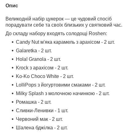
Опис
Великодній набір цукерок — це чудовий спосіб
порадувати себе та своїх близьких у святковий час.
До складу набору входять солодощі Roshen:
Candy Nut м'яка карамель з арахісом - 2 шт.
Galaretka - 2 шт.
Hola! Granola - 2 шт.
Krock з арахісом - 2 шт.
Ko-Ko Choco White - 2 шт.
LolliPops з йогуртовими смаками - 2 шт.
Milky Splash з молочною начинкою - 2 шт.
Ромашка - 2 шт.
Сливки-Ленивки - 1 шт.
Червоний мак - 2 шт.
Шалена бджілка - 2 шт.