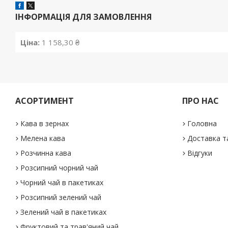
ІНФОРМАЦІЯ ДЛЯ ЗАМОВЛЕННЯ
Ціна:
1 158,30 ₴
АСОРТИМЕНТ
ПРО НАС
Кава в зернах
Головна
Мелена кава
Доставка т
Розчинна кава
Відгуки
Розсипний чорний чай
Чорний чай в пакетиках
Розсипний зелений чай
Зелений чай в пакетиках
Фруктовий та трав'яний чай