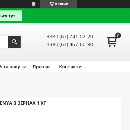
Кошик
+380 (67) 741-02-20
+380 (63) 467-60-90
й та каву
Про нас
Контакти
ENYA В ЗЕРНАХ 1 КГ