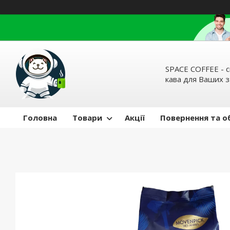
SPACE COFFEE - с
кава для Ваших 
Головна
Товари
Акції
Повернення та о