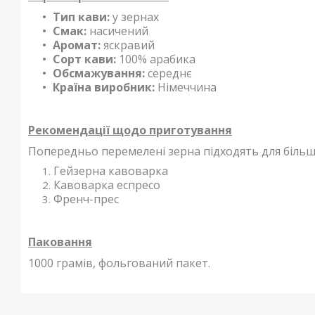
Тип кави:
у зернах
Смак:
насичений
Аромат:
яскравий
Сорт кави:
100% арабика
Обсмажування:
середнє
Країна виробник:
Німеччина
Рекомендації щодо приготування
Попередньо перемелені зерна підходять для більш
Гейзерна кавоварка
Кавоварка еспресо
Френч-прес
Паковання
1000 грамів, фольгований пакет.