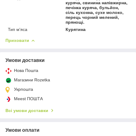
куряча, свинина напівжирна,
печінка куряча, бульйон,
сіль кухонна, сухе молоко,
перець чорний мелений,
прянощі.
Тип м'яса
Курятина
Приховати
Умови доставки
Нова Пошта
Магазини Rozetka
Укрпошта
Meest ПОШТА
Всі умови доставки
Умови оплати