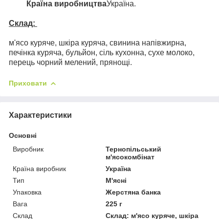
Країна виробництва
Україна.
Склад:
м'ясо куряче, шкіра куряча, свинина напівжирна,
печінка куряча, бульйон, сіль кухонна, сухе молоко,
перець чорний мелений, прянощі.
Приховати
Характеристики
Основні
Виробник
Тернопільський
м'ясокомбінат
Країна виробник
Україна
Тип
М'ясні
Упаковка
Жерстяна банка
Вага
225 г
Склад
Склад: м'ясо куряче, шкіра