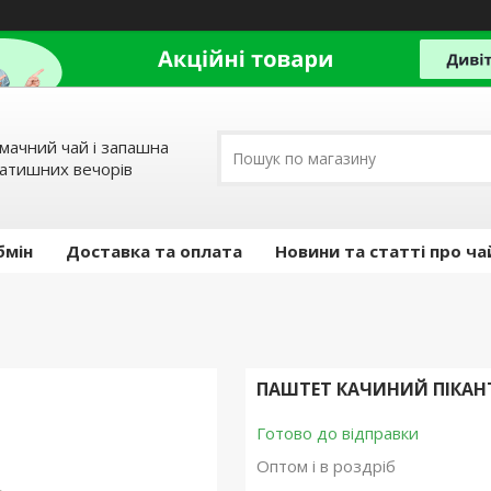
мачний чай і запашна
затишних вечорів
бмін
Доставка та оплата
Новини та статті про ча
ПАШТЕТ КАЧИНИЙ ПІКАНТ
Готово до відправки
Оптом і в роздріб