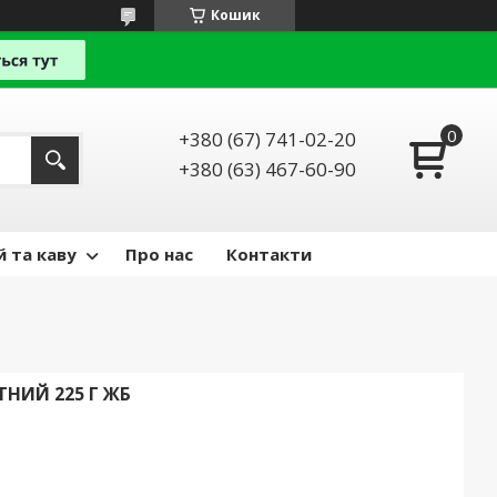
Кошик
+380 (67) 741-02-20
+380 (63) 467-60-90
й та каву
Про нас
Контакти
НИЙ 225 Г ЖБ