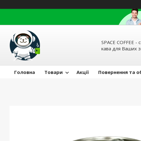
SPACE COFFEE - с
кава для Ваших 
Головна
Товари
Акції
Повернення та о