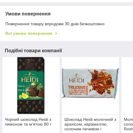
Умови повернення
Повернення товару впродовж 30 днів безкоштовно
Всі умови повернення
Подібні товари компанії
Чорний шоколад Heidi з
Шоколад Heidi молочний з
Моло
лимоном та м’ятою 80 г
арахісом, карамеллю,
сол
солоним печивом і
Rosh