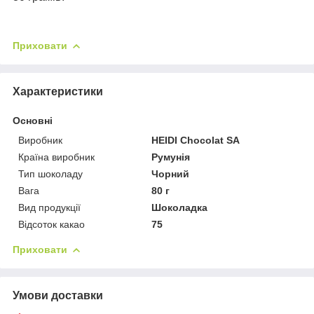
Приховати
Характеристики
Основні
Виробник
HEIDI Chocolat SA
Країна виробник
Румунія
Тип шоколаду
Чорний
Вага
80 г
Вид продукції
Шоколадка
Відсоток какао
75
Приховати
Умови доставки