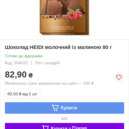
Шоколад HEIDI молочний із малиною 80 г
Готово до відправки
Код: 304022
Опт і роздріб
82,90
₴
Мінімальна сума замовлення на сайті — 300 ₴
80,50 ₴
від 5 шт.
Купити
або
Купити з