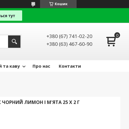
Кошик
+380 (67) 741-02-20
+380 (63) 467-60-90
й та каву
Про нас
Контакти
ЧОРНИЙ ЛИМОН І М'ЯТА 25 Х 2 Г