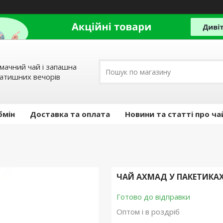
мачний чай і запашна
затишних вечорів
бмін
Доставка та оплата
Новини та статті про ча
ЧАЙ АХМАД У ПАКЕТИКАХ 
Готово до відправки
Оптом і в роздріб