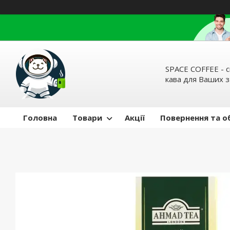
SPACE COFFEE - с
кава для Ваших 
Головна
Товари
Акції
Повернення та о