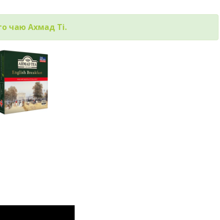
го чаю Ахмад Ті.