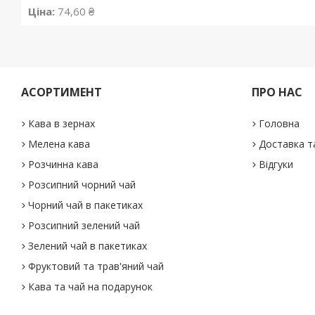
Ціна:
74,60 ₴
АСОРТИМЕНТ
ПРО НАС
Кава в зернах
Головна
Мелена кава
Доставка т
Розчинна кава
Відгуки
Розсипний чорний чай
Чорний чай в пакетиках
Розсипний зелений чай
Зелений чай в пакетиках
Фруктовий та трав'яний чай
Кава та чай на подарунок