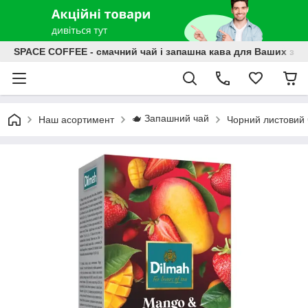
SPACE COFFEE - смачний чай і запашна кава для Ваших зат
🫖 Запашний чай
Наш асортимент
Чорний листовий 