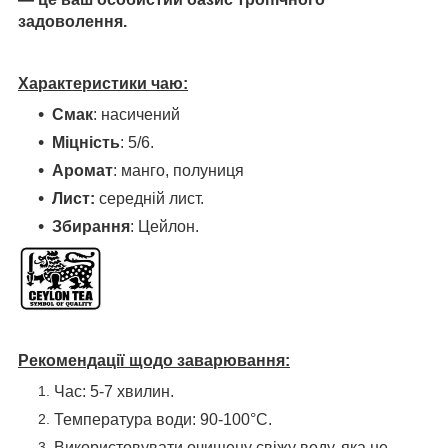
задоволення.
Характеристики чаю:
Смак
: насичений
Міцність
: 5/6.
Аромат
: манго, полуниця
Лист:
середній лист.
Збирання
: Цейлон.
Рекомендації щодо заварювання:
Час: 5-7 хвилин.
Температура води: 90-100°С.
Використовувати очищену свіжу воду, яка не