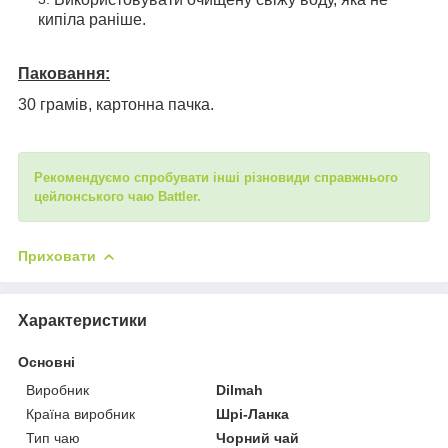
кипіла раніше.
Паковання:
30 грамів, картонна пачка.
Рекомендуємо спробувати інші різновиди справжнього
цейлонського чаю Battler.
Приховати
Характеристики
Основні
Виробник
Dilmah
Країна виробник
Шрі-Ланка
Тип чаю
Чорний чай