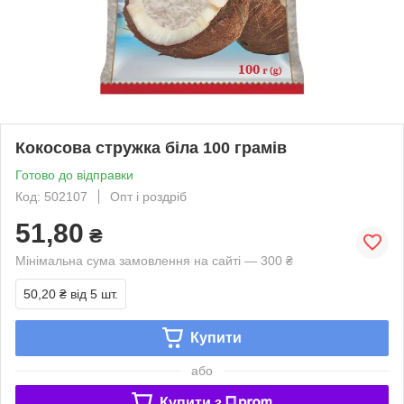
Кокосова стружка біла 100 грамів
Готово до відправки
Код: 502107
Опт і роздріб
51,80
₴
Мінімальна сума замовлення на сайті — 300 ₴
50,20 ₴
від 5 шт.
Купити
або
Купити з