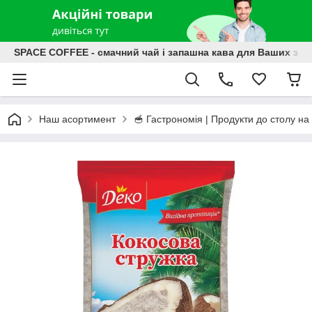
SPACE COFFEE - смачний чай і запашна кава для Ваших зат
Наш асортимент
🥣 Гастрономія | Продукти до столу на