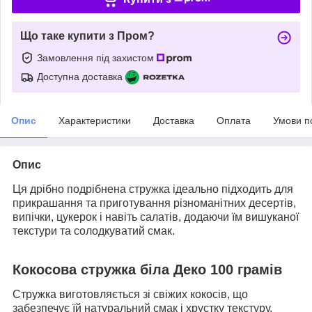
Що таке купити з Пром?
Замовлення під захистом
Доступна доставка
Опис
Характеристики
Доставка
Оплата
Умови п
Опис
Ця дрібно подрібнена стружка ідеально підходить для
прикрашання та приготування різноманітних десертів,
випічки, цукерок і навіть салатів, додаючи їм вишуканої
текстури та солодкуватий смак.
Кокосова стружка біла Деко 100 грамів
Стружка виготовляється зі свіжих кокосів, що
забезпечує їй натуральний смак і хрустку текстуру.