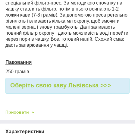
спеціальний фільтр-прес. За методикою спочатку на
чашку ставлять фільтр, потім в нього всипають 1-2
ложки кави (7-8 грамів). За допомогою преса ретельно
рівняють і вливають кілька мл окропу, щоб змочити
мелені зерна, і знову трамбують. Далі заливають
повний фільтр окропу і дають можливість воді перейти
через пори в чашку. Все, готовий напій. Схожий смак
дасть запарювання у чашці.
Паковання
250 грамів.
Оберіть свою каву Львівська >>>
Приховати
Характеристики