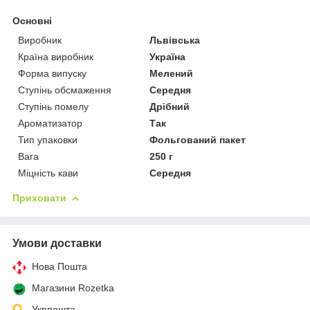
Основні
Виробник
Львівська
Країна виробник
Україна
Форма випуску
Мелений
Ступінь обсмаження
Середня
Ступінь помелу
Дрібний
Ароматизатор
Так
Тип упаковки
Фольгований пакет
Вага
250 г
Міцність кави
Середня
Приховати
Умови доставки
Нова Пошта
Магазини Rozetka
Укрпошта