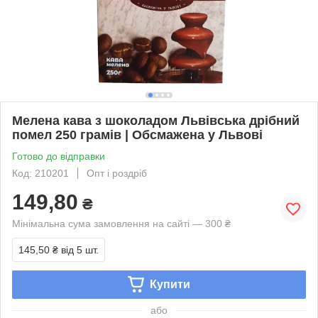
Мелена кава з шоколадом Львівська дрібний
помел 250 грамів | Обсмажена у Львові
Готово до відправки
Код: 210201
Опт і роздріб
149,80
₴
Мінімальна сума замовлення на сайті — 300 ₴
145,50 ₴
від 5 шт.
Купити
або