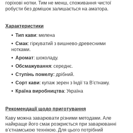
горіхові нотки. Тим не менш, споживання чистої
робусти без домішок залишається на аматора.
Характеристики
Тип кави
: мелена
Смак
: гіркуватий з вишнево-древесними
нотками.
Аромат
: шоколаду.
Обсмажування
: середнє.
Ступінь помелу:
дрібний.
Сорт кави
: купаж зерен з Індії та В'єтнаму.
Країна виробництва
: Україна
Рекомендації щодо приготування
Каву можна заварювати різними методами. Але
найкраще його смак розкриється при заварюванні
в'єтнамською технікою. Для цього потрібний