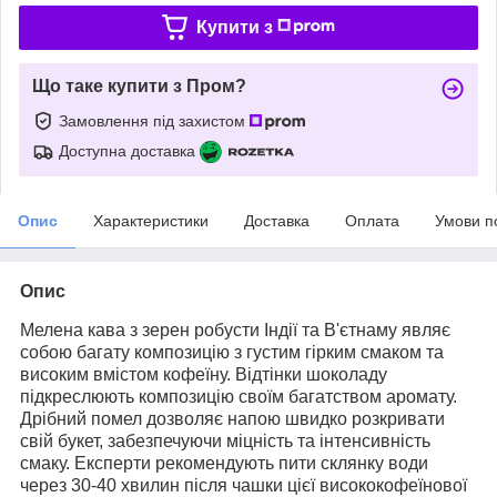
Купити з
Що таке купити з Пром?
Замовлення під захистом
Доступна доставка
Опис
Характеристики
Доставка
Оплата
Умови п
Опис
Мелена кава з зерен робусти Індії та В'єтнаму являє
собою багату композицію з густим гірким смаком та
високим вмістом кофеїну. Відтінки шоколаду
підкреслюють композицію своїм багатством аромату.
Дрібний помел дозволяє напою швидко розкривати
свій букет, забезпечуючи міцність та інтенсивність
смаку. Експерти рекомендують пити склянку води
через 30-40 хвилин після чашки цієї висококофеїнової