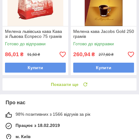
Мелена львівська кава Кава
Мелена кава Jacobs Gold 250
зі Львова Еспресо 75 грамів
грамів
Готово до відправки
Готово до відправки
86,01
260,94
₴
₴
91,50 ₴
277,60 ₴
Купити
Купити
Показати ще
Про нас
98% позитивних з 1566 відгуків за рік
Працює з 18.02.2019
м. Київ