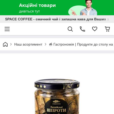
SPACE COFFEE - смачний чай і запашна кава для Ваших зат
Наш асортимент
🥣 Гастрономія | Продукти до столу на