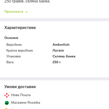
250 грамів, скляна банка.
Приховати
Характеристики
Основні
Виробник
Amberfish
Країна виробник
Латвія
Упаковка
Скляна банка
Вага
250 г
Умови доставки
Нова Пошта
Магазини Rozetka