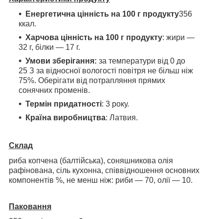
Енергетична цінність на 100 г продукту
356
ккал.
Харчова цінність на 100 г продукту
: жири —
32 г, білки — 17 г.
Умови зберігання:
за температури від 0 до
25 З за відносної вологості повітря не більш ніж
75%. Оберігати від потрапляння прямих
сонячних променів.
Термін придатності
: 3 року.
Країна виробництва
: Латвия.
Склад
риба копчена (балтійська), соняшникова олія
рафінована, сіль кухонна, співвідношення основних
компонентів %, не менш ніж: риби — 70, олії — 10.
Паковання