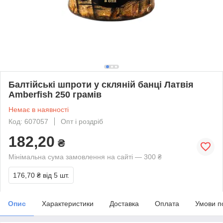
Балтійські шпроти у скляній банці Латвія
Amberfish 250 грамів
Немає в наявності
Код: 607057
Опт і роздріб
182,20
₴
Мінімальна сума замовлення на сайті — 300 ₴
176,70 ₴
від 5 шт.
Опис
Характеристики
Доставка
Оплата
Умови п