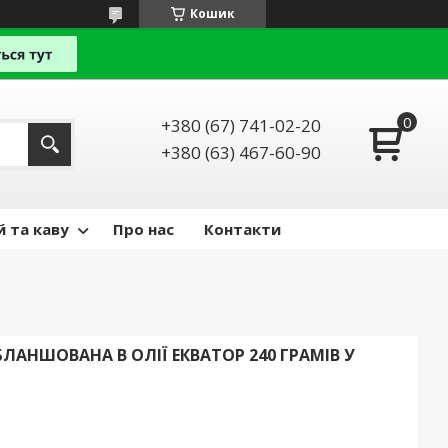
Кошик
+380 (67) 741-02-20
+380 (63) 467-60-90
й та каву
Про нас
Контакти
АНШОВАНА В ОЛІЇ ЕКВАТОР 240 ГРАМІВ У