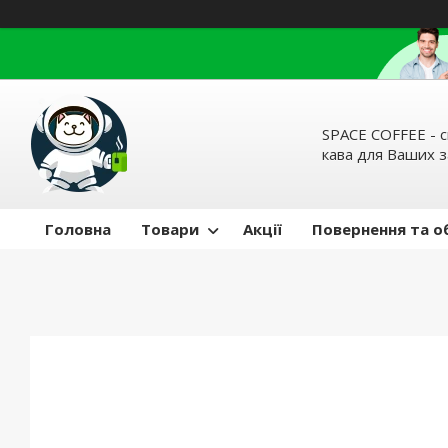
SPACE COFFEE - с
кава для Ваших 
Головна
Товари
Акції
Повернення та о