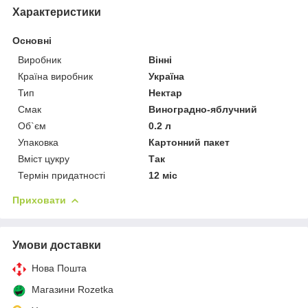
Характеристики
Основні
Виробник
Вінні
Країна виробник
Україна
Тип
Нектар
Смак
Виноградно-яблучний
Об`єм
0.2 л
Упаковка
Картонний пакет
Вміст цукру
Так
Термін придатності
12 міс
Приховати
Умови доставки
Нова Пошта
Магазини Rozetka