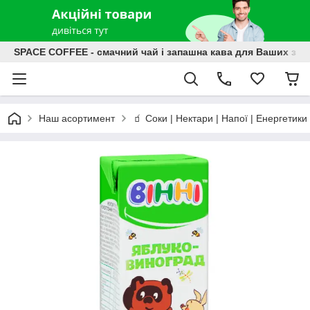
SPACE COFFEE - смачний чай і запашна кава для Ваших зат
Наш асортимент
🧃 Соки | Нектари | Напої | Енергетики