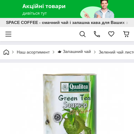
SPACE COFFEE - смачний чай і запашна кава для Ваших зат
🫖 Запашний чай
Наш асортимент
Зелений чай лист