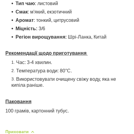
Тип чаю
: листовий
Смак
: м'який, екзотичний
Аромат
: тонкий, цитрусовий
Міцність:
3/6
Регіон вирощування:
Шрі-Ланка, Китай
Рекомендації щодо приготування
Час: 3-4 хвилин.
Температура води: 80°С.
Використовувати очищену свіжу воду, яка не
кипіла раніше.
Паковання
100 грамів, картонний тубус.
Приховати