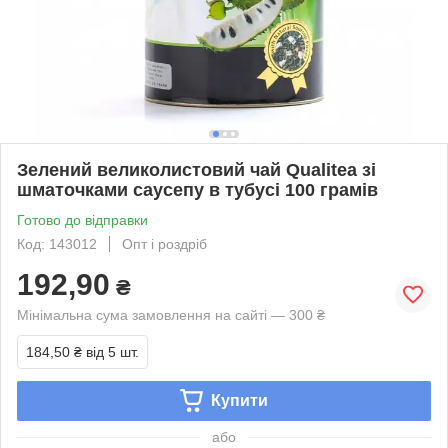
Зелений великолистовий чай Qualitea зі
шматочками саусепу в тубусі 100 грамів
Готово до відправки
Код: 143012
Опт і роздріб
192,90
₴
Мінімальна сума замовлення на сайті — 300 ₴
184,50 ₴
від 5 шт.
Купити
або