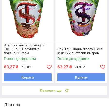
Зелений чай з полуницею
Тянь Шань Полунична
Чай Тянь Шань Лісова Пісня
поляна 80 грам
зелений листовий 80 грам
Готово до відправки
Готово до відправки
63,27
63,27
₴
₴
71,90 ₴
71,90 ₴
Купити
Купити
Показати ще
Про нас