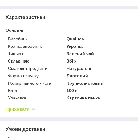
Характеристики
Основні
Виробник
Qualitea
Країна виробник
Україна
Тип чаю
Зелений чай
Склад чаю
Збір
Смакові інгредієнти
Натуральні
Форма випуску
Листовий
Розмір чайного листа
Крупнолистовий
Вага
100 г
Упаковка
Картонна пачка
Приховати
Умови доставки