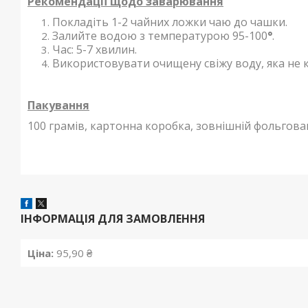
Рекомендації щодо заварювання
Покладіть 1-2 чайних ложки чаю до чашки.
Залийте водою з температурою 95-100
°
.
Час: 5-7 хвилин.
Використовувати очищену свіжу воду, яка не к
Пакування
100 грамів, картонна коробка, зовнішній фольгова
ІНФОРМАЦІЯ ДЛЯ ЗАМОВЛЕННЯ
Ціна:
95,90 ₴