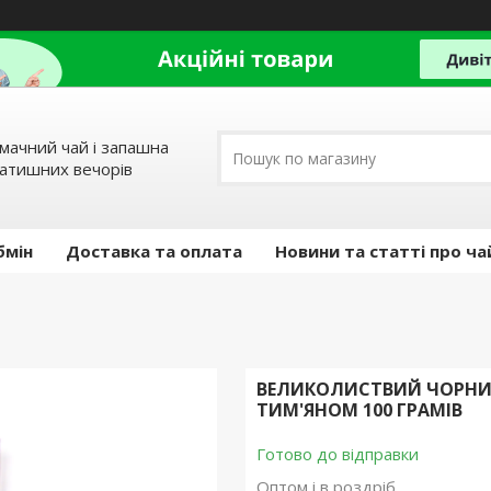
мачний чай і запашна
затишних вечорів
бмін
Доставка та оплата
Новини та статті про ча
ВЕЛИКОЛИСТВИЙ ЧОРНИЙ
ТИМ'ЯНОМ 100 ГРАМІВ
Готово до відправки
Оптом і в роздріб