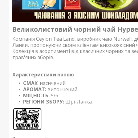
Великолистовий чорний чай Нурвел
Компанія Ceylon Tea Land, виробник чаю Nurwell, 
Ланки, пропонуючи своїм клієнтам високоякісний 
Колекція в асортименті від класичних чорних та з
трав'яних зборів.
Характеристики напою
СМАК
: насичений
АРОМАТ:
витончений
МІЦНІСТЬ:
5/6.
РЕГІОНИ ЗБОРУ:
Шрі-Ланка.