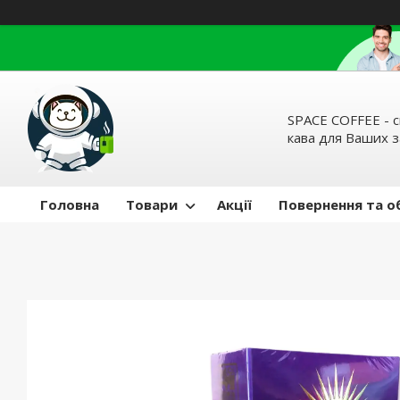
SPACE COFFEE - с
кава для Ваших 
Головна
Товари
Акції
Повернення та о