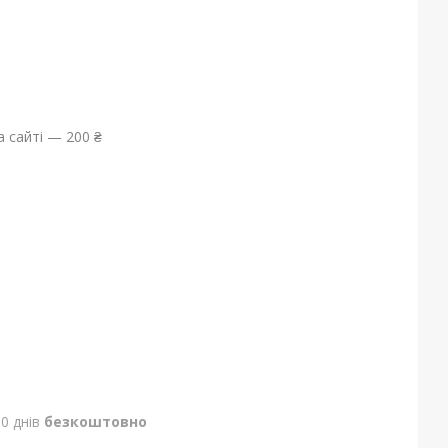
 сайті — 200 ₴
0 днів
безкоштовно