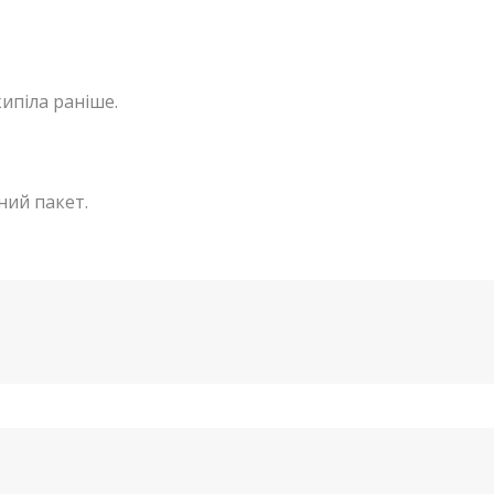
ипіла раніше.
ний пакет.