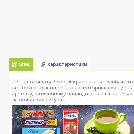
Опис
Характеристики
Листя стандарту Pekoe збираються та обробляютьс
всі корисні властивості та неповторний смак. Дод
аромату, натхненному природою. Чашка цього ча
на особливий ритуал.