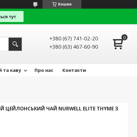
Кошик
+380 (67) 741-02-20
+380 (63) 467-60-90
й та каву
Про нас
Контакти
 ЦЕЙЛОНСЬКИЙ ЧАЙ NURWELL ELITE THYME З