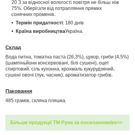
20 З за відносної вологості повітря не більш ніж
75%. Оберігати від потрапляння прямих
сонячних променів.
Термін придатності
: 180 днів
Країна виробництва
Україна.
Склад
Вода питна, томатна паста (26,3%), цукор, гриби (4,5%)
(шампіньйони консервовані, білі сушені), оцет
спиртовий, сіль кухонна, крохмаль кукурудзяний,
сушені овочі (лук, часник), ароматизатор грибів.
Паковання
485 грамів, скляна пляшка.
Більше продукції ТМ Руна за посиланнямles>>