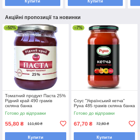
Купити
Купити
Акційні пропозиції та новинки
–50%
–7%
Томатний продукт Паста 25%
Рідний край 490 грамів
Соус "Український кетча"
скляна банка
Руна 485 грамів скляна банка
Готово до відправки
Готово до відправки
55,80
67,70
₴
₴
111,60 ₴
72,80 ₴
Купити
Купити