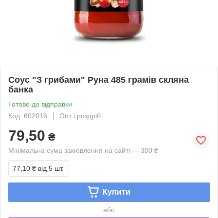
Соус "З грибами" Руна 485 грамів скляна
банка
Готово до відправки
Код: 602016
Опт і роздріб
79,50
₴
Мінімальна сума замовлення на сайті — 300 ₴
77,10 ₴
від 5 шт.
Купити
або