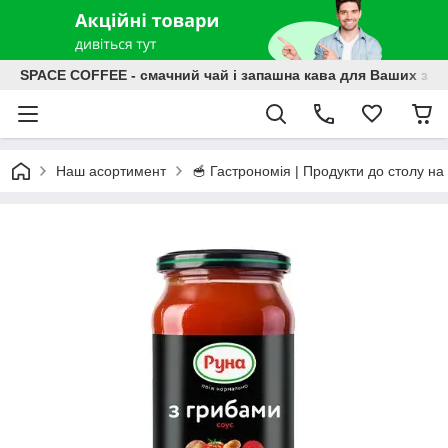
SPACE COFFEE - смачний чай і запашна кава для Ваших зат
Наш асортимент
🥣 Гастрономія | Продукти до столу на