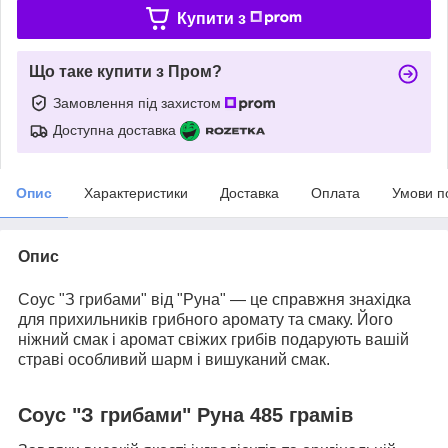
Купити з
Що таке купити з Пром?
Замовлення під захистом
Доступна доставка
Опис
Характеристики
Доставка
Оплата
Умови п
Опис
Соус "З грибами" від "Руна" — це справжня знахідка
для прихильників грибного аромату та смаку. Його
ніжний смак і аромат свіжих грибів подарують вашій
страві особливий шарм і вишуканий смак.
Соус "З грибами" Руна 485 грамів