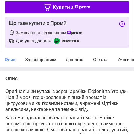
Купити з
Що таке купити з Пром?
Замовлення під захистом
Доступна доставка
Опис
Характеристики
Доставка
Оплата
Умови п
Опис
Оригінальний купаж із зерен арабіки Ефіопії та Уганди.
Напій має чітко окреслений п'янкий аромат із
цитрусовими квітковими нотами, виражені відтінки
апельсина, нектарина та темних ягід.
Кава має ідеально збалансований смак із майже
непомітною гіркуватістю і чітко окресленою лимонно-
виною кислинкою. Смак збалансований, солодкуватий,