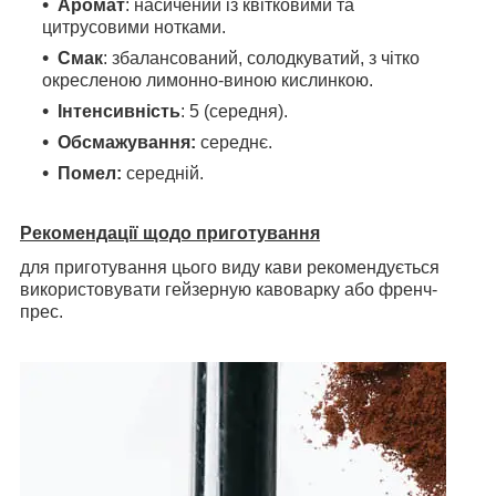
Аромат
: насичений із квітковими та
цитрусовими нотками.
Смак
:
збалансований,
солодкуватий, з чітко
окресленою лимонно-виною кислинкою.
Інтенсивність
: 5 (середня).
Обсмажування:
середнє.
Помел:
середній.
Рекомендації щодо приготування
для приготування цього виду кави рекомендується
використовувати гейзерную кавоварку або френч-
прес.