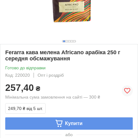
Ferarra кава мелена Africano арабіка 250 г
середня обсмажування
Готово до відправки
Код: 220020
Опт і роздріб
257,40
₴
Мінімальна сума замовлення на сайті — 300 ₴
249,70 ₴
від 5 шт.
Купити
або