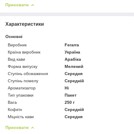
Приховати
Характеристики
Основні
Виробник
Ferarra
Країна виробник
Україна
Вид кави
Арабіка
Форма випуску
Мелений
Ступінь обсмаження
Середня
Ступінь помелу
Середній
Ароматизатор
Ні
Тип упаковки
Пакет
Вага
250 г
Кофеїн
Середній
Міцність кави
Середня
Приховати