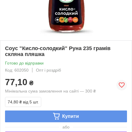
Соус "Кисло-солодкий" Руна 235 грамів
скляна пляшка
Готово до відправки
Код: 602050
Опт і роздріб
77,10
₴
Мінімальна сума замовлення на сайті — 300 ₴
74,80 ₴
від 5 шт.
Купити
або