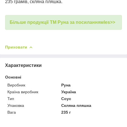
235 грамів, скляна пляшка.
Більше продукції ТМ Руна за посиланнямles>>
Приховати
Характеристики
Основні
Виробник
Руна
Країна виробник
Україна
Тип
Соус
Упаковка
Скляна пляшка
Вага
235 г