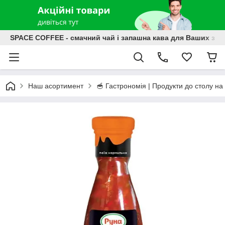
SPACE COFFEE - смачний чай і запашна кава для Ваших зат
Наш асортимент
🥣 Гастрономія | Продукти до столу на