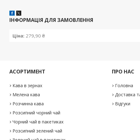
ІНФОРМАЦІЯ ДЛЯ ЗАМОВЛЕННЯ
Ціна:
279,90 ₴
АСОРТИМЕНТ
ПРО НАС
Кава в зернах
Головна
Мелена кава
Доставка т
Розчинна кава
Відгуки
Розсипний чорний чай
Чорний чай в пакетиках
Розсипний зелений чай
Зелений чай в пакетиках