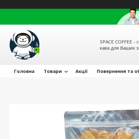
SPACE COFFEE - с
кава для Ваших 
Головна
Товари
Акції
Повернення та о