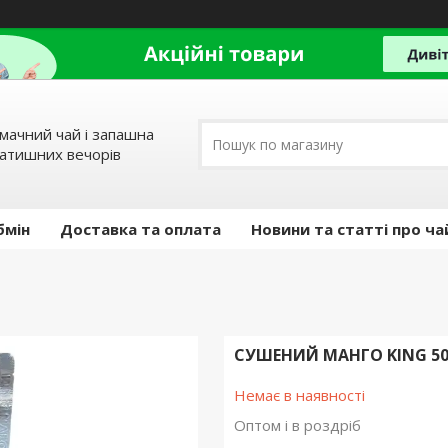
мачний чай і запашна
затишних вечорів
бмін
Доставка та оплата
Новини та статті про ча
СУШЕНИЙ МАНГО KING 50
Немає в наявності
Оптом і в роздріб