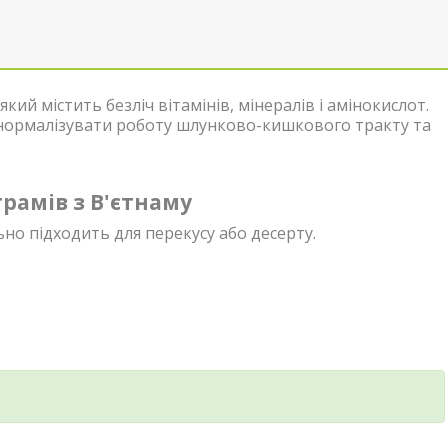
ий містить безліч вітамінів, мінералів і амінокислот.
 нормалізувати роботу шлунково-кишкового тракту та
рамів з В'єтнаму
ьно підходить для перекусу або десерту.