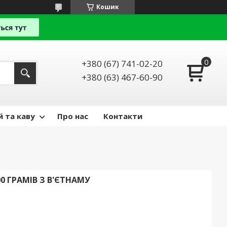
Кошик
+380 (67) 741-02-20
+380 (63) 467-60-90
й та каву
Про нас
Контакти
0 ГРАМІВ З В'ЄТНАМУ