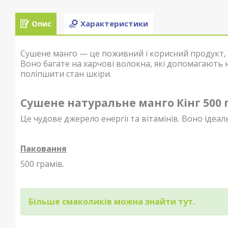
Опис
Характеристики
Сушене манго — це поживний і корисний продукт, як
Воно багате на харчові волокна, які допомагають
поліпшити стан шкіри.
Сушене натуральне манго Кінг 500 г
Це чудове джерело енергії та вітамінів. Воно ідеал
Паковання
500 грамів.
Більше смаколиків можна знайти тут.