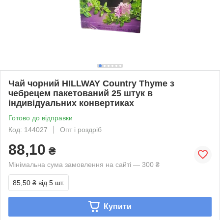
Чай чорний HILLWAY Country Thyme з
чебрецем пакетований 25 штук в
індивідуальних конвертиках
Готово до відправки
Код: 144027
Опт і роздріб
88,10
₴
Мінімальна сума замовлення на сайті — 300 ₴
85,50 ₴
від 5 шт.
Купити