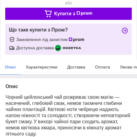
або
Купити з
Що таке купити з Пром?
Замовлення під захистом
Доступна доставка
Опис
Характеристики
Доставка
Оплата
Умови п
Опис
Чорний цейлонський чай розкриває свою магію —
насичений, глибокий смак, немов таємничі глибини
чайних плантацій. Квіткові ноти чебрецю надають
напою ніжності та солодкості, створюючи неповторний
букет смаку. У вихорі чайної пари сходить аромат,
немов квіткова хмара, приносячи в кімнату аромат
літнього саду.