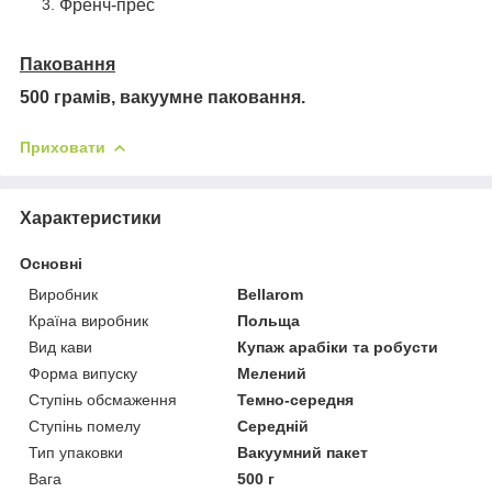
Френч-прес
Паковання
500 грамів, вакуумне паковання.
Приховати
Характеристики
Основні
Виробник
Bellarom
Країна виробник
Польща
Вид кави
Купаж арабіки та робусти
Форма випуску
Мелений
Ступінь обсмаження
Темно-середня
Ступінь помелу
Середній
Тип упаковки
Вакуумний пакет
Вага
500 г