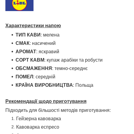
Характеристики напою
ТИП КАВИ
: мелена
СМАК
: насичений
АРОМАТ
: яскравий
СОРТ КАВМ
: купаж арабіки та робусти
ОБСМАЖЕННЯ
: темно-середнє
ПОМЕЛ
: середній
КРАЇНА ВИРОБНИЦТВА
: Польща
Рекомендації щодо
приготування
Підходить для більшості методів приготування:
Гейзерна кавоварка
Кавоварка еспресо