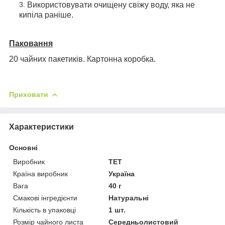
Використовувати очищену свіжу воду, яка не
кипіла раніше.
Паковання
20 чайних пакетиків. Картонна коробка.
Приховати
Характеристики
Основні
Виробник
ТЕТ
Країна виробник
Україна
Вага
40 г
Смакові інгредієнти
Натуральні
Кількість в упаковці
1 шт.
Розмір чайного листа
Середньолистовий