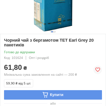
Чорний чай з бергамотом TET Earl Grey 20
пакетиків
Готово до відправки
Код: 101624
Опт і роздріб
61,80
₴
Мінімальна сума замовлення на сайті — 200 ₴
59,90 ₴
від 5 шт.
Купити
або