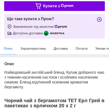
Купити з
Що таке купити з Пром?
Замовлення під захистом
Доступна доставка
Опис
Характеристики
Доставка
Оплата
Умови п
Опис
Найвідоміший англійський бленд. Купаж добірного чаю
з темним насиченим настоєм і особливо насиченим
смаком. Бленд відтінений освіжним ароматом
бергамоту.
Чорний чай з бергамотом ТЕТ Ерл Грей в
пакетиках з ярличком 20 х 2 г