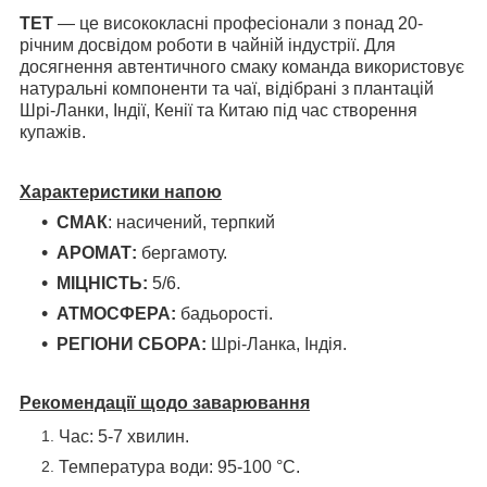
TET
— це висококласні професіонали з понад 20-
річним досвідом роботи в чайній індустрії. Для
досягнення автентичного смаку команда використовує
натуральні компоненти та чаї, відібрані з плантацій
Шрі-Ланки, Індії, Кенії та Китаю під час створення
купажів.
Характеристики напою
СМАК
: насичений, терпкий
АРОМАТ:
бергамоту.
МІЦНІСТЬ:
5/6.
АТМОСФЕРА:
бадьорості.
РЕГІОНИ СБОРА:
Шрі-Ланка, Індія.
Рекомендації щодо заварювання
Час: 5-7 хвилин.
Температура води: 95-100 °С.