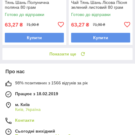
Тянь Шань Полунична
Чай Тянь Шань Лісова Пісня
поляна 80 грам
зелений листовий 80 грам
Готово до відправки
Готово до відправки
63,27
63,27
₴
₴
71,90 ₴
71,90 ₴
Купити
Купити
Показати ще
Про нас
98% позитивних з 1566 відгуків за рік
Працює з 18.02.2019
м. Київ
Київ, Україна
Контакти
Сьогодні вихідний