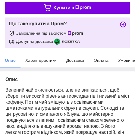
Купити з
Що таке купити з Пром?
Замовлення під захистом
Доступна доставка
Опис
Характеристики
Доставка
Оплата
Умови п
Опис
Зелений чай окиснюється, але не випікається, щоб
зберегти високий рівень антиоксидантів і низький вміст
кофеїну. Потім чай змішують з освіжаючими
шматочками натуральних фруктів саусеп. Солодкі та
цитрусові ноти сметаного яблука, що майстерно
поєднуються з легким і освіжаючим смаком зеленого
чаю, виділяють вишуканий аромат напою. З його
легким гострим відтінком, який покращує настрій, він