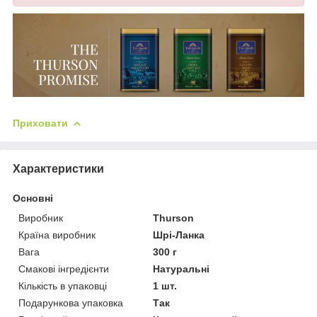
Приховати
Характеристики
Основні
Виробник
Thurson
Країна виробник
Шрі-Ланка
Вага
300 г
Смакові інгредієнти
Натуральні
Кількість в упаковці
1 шт.
Подарункова упаковка
Так