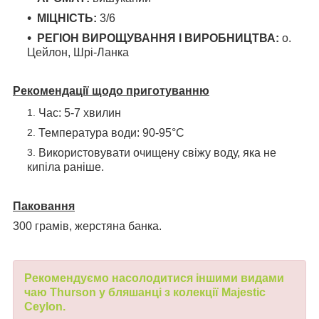
МІЦНІСТЬ:
3/6
РЕГІОН ВИРОЩУВАННЯ І ВИРОБНИЦТВА:
о.
Цейлон, Шрі-Ланка
Рекомендації щодо
приготуванню
Час: 5-7 хвилин
Температура води: 90-95°С
Використовувати очищену свіжу воду, яка не
кипіла раніше.
Паковання
300 грамів, жерстяна банка.
Рекомендуємо насолодитися іншими видами
чаю
Thurson у бляшанці з колекції Majestic
Ceylon
.