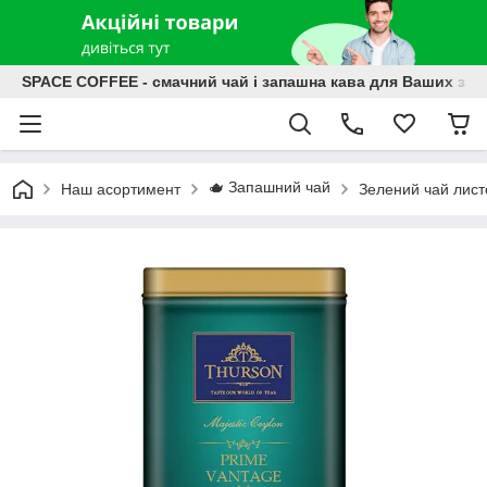
SPACE COFFEE - смачний чай і запашна кава для Ваших зат
🫖 Запашний чай
Наш асортимент
Зелений чай лист