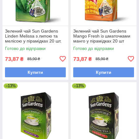
Зелений чай Sun Gardens
Зелений чай Sun Gardens
Linden Melissa з липою та
Mango Fresh із шматочками
мелісою у пірамідках 20 шт.
манго у пірамідках 20 шт
Готово до відправки
Готово до відправки
73,87
73,87
₴
₴
85,90 ₴
85,90 ₴
Купити
Купити
–13%
–13%