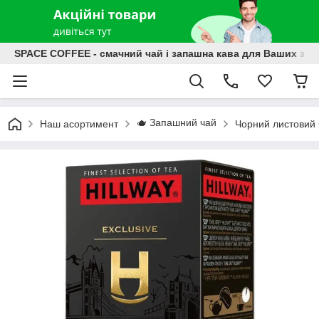
SPACE COFFEE - смачний чай і запашна кава для Ваших зат
🫖 Запашний чай
Наш асортимент
Чорний листовий 