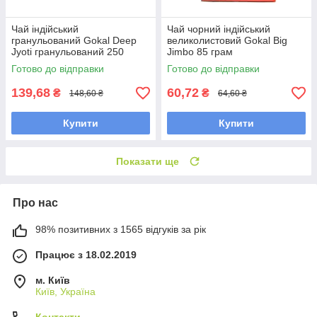
Чай індійський
Чай чорний індійський
гранульований Gokal Deep
великолистовий Gokal Big
Jyoti гранульований 250
Jimbo 85 грам
грамів
Готово до відправки
Готово до відправки
139,68
60,72
₴
₴
148,60 ₴
64,60 ₴
Купити
Купити
Показати ще
Про нас
98% позитивних з 1565 відгуків за рік
Працює з 18.02.2019
м. Київ
Київ, Україна