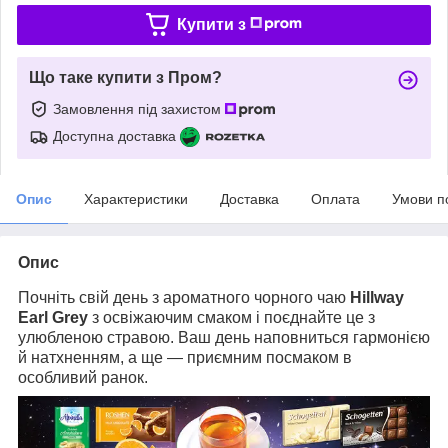
Купити з
Що таке купити з Пром?
Замовлення під захистом
Доступна доставка
Опис
Характеристики
Доставка
Оплата
Умови п
Опис
Почніть свій день з ароматного чорного чаю
Hillway
Earl Grey
з освіжаючим смаком і поєднайте це з
улюбленою стравою. Ваш день наповниться гармонією
й натхненням, а ще — приємним посмаком в
особливий ранок.