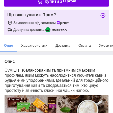
Купити з
Що таке купити з Пром?
Замовлення під захистом
Доступна доставка
Опис
Характеристики
Доставка
Оплата
Умови п
Опис
Суміш зі збалансованим та приємним смаковим
профілем, яким можуть насолодитися любителі кави з
будь-якими уподобаннями. Ідеальний для традиційного
приготування кави та сподобається тим, хто цінує
простоту й звичність класичної чашки напою.