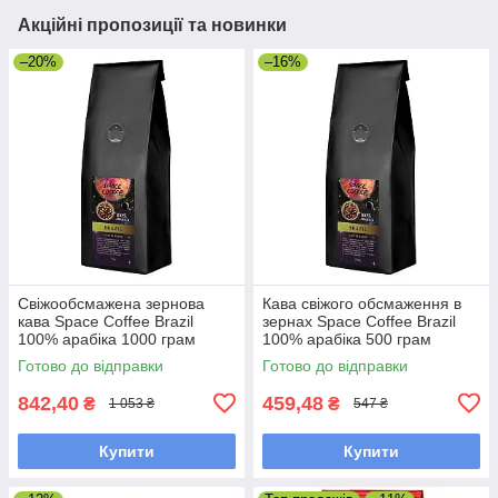
Акційні пропозиції та новинки
–20%
–16%
Свіжообсмажена зернова
Кава свіжого обсмаження в
кава Space Coffee Brazil
зернах Space Coffee Brazil
100% арабіка 1000 грам
100% арабіка 500 грам
Готово до відправки
Готово до відправки
842,40
459,48
₴
₴
1 053 ₴
547 ₴
Купити
Купити