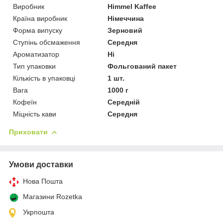
Виробник
Himmel Kaffee
Країна виробник
Німеччина
Форма випуску
Зерновий
Ступінь обсмаження
Середня
Ароматизатор
Ні
Тип упаковки
Фольгований пакет
Кількість в упаковці
1 шт.
Вага
1000 г
Кофеїн
Середній
Міцність кави
Середня
Приховати
Умови доставки
Нова Пошта
Магазини Rozetka
Укрпошта