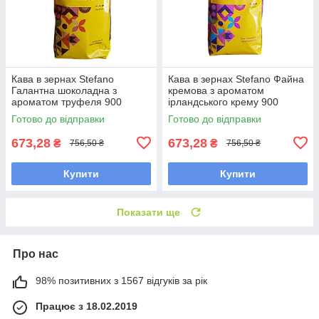
Кава в зернах Stefano
Кава в зернах Stefano Файна
Галантна шоколадна з
кремова з ароматом
ароматом труфеля 900
ірландського крему 900
грамів
грамів
Готово до відправки
Готово до відправки
673,28
673,28
₴
₴
756,50 ₴
756,50 ₴
Купити
Купити
Показати ще
Про нас
98% позитивних з 1567 відгуків за рік
Працює з 18.02.2019