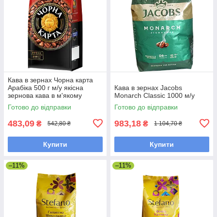
Кава в зернах Чорна карта
Арабіка 500 г м/у якісна
Кава в зернах Jacobs
зернова кава в м'якому
Monarch Classic 1000 м/у
пакованні
Готово до відправки
Готово до відправки
483,09
983,18
₴
₴
542,80 ₴
1 104,70 ₴
Купити
Купити
–11%
–11%