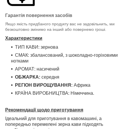
Гарантія повернення засобів
Якщо якість придбаного продукту вас не задовільнить, ми
безкоштовно змінимо на інший або повернемо гроші.
Характеристики
ТИП КАВИ: зернова
СМАК: збалансований, з шоколадно-горіховими
нотками
АРОМАТ: насичений
ОБЖАРКА:
середня
РЕГІОН ВИРОЩУВАННЯ:
Африка
КРАЇНА ВИРОБНИЦТВА: Німеччина.
Рекомендації щодо приготування
Ідеальний для приготування в кавомашині, а
попередньо перемелені зерна кави підходять