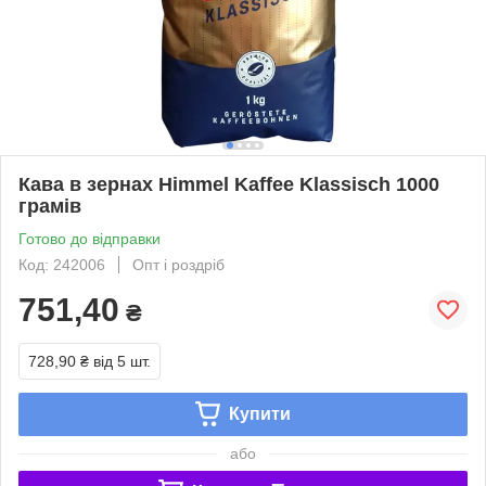
Кава в зернах Himmel Kaffee Klassisch 1000
грамів
Готово до відправки
Код: 242006
Опт і роздріб
751,40
₴
728,90 ₴
від 5 шт.
Купити
або