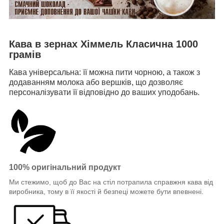
Кава в зернах Хіммель Класична 1000
грамів
Кава універсальна: її можна пити чорною, а також з
додаванням молока або вершків, що дозволяє
персоналізувати її відповідно до ваших уподобань.
100% оригінальний продукт
Ми стежимо, щоб до Вас на стіл потрапила справжня кава від
виробника, тому в її якості й безпеці можете бути впевнені.