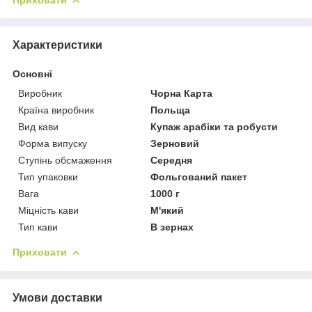
Характеристики
Основні
Виробник
Чорна Карта
Країна виробник
Польща
Вид кави
Купаж арабіки та робусти
Форма випуску
Зерновий
Ступінь обсмаження
Середня
Тип упаковки
Фольгований пакет
Вага
1000 г
Міцність кави
М'який
Тип кави
В зернах
Приховати
Умови доставки