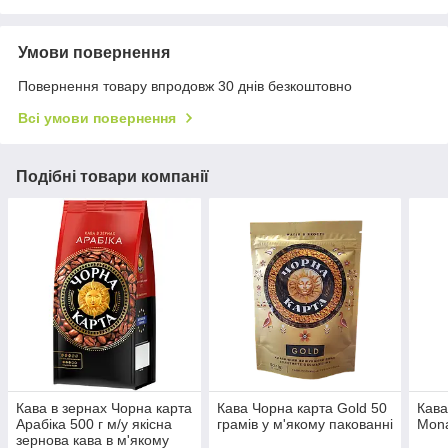
Умови повернення
Повернення товару впродовж 30 днів безкоштовно
Всі умови повернення
Подібні товари компанії
Кава в зернах Чорна карта
Кава Чорна карта Gold 50
Кава
Арабіка 500 г м/у якісна
грамів у м'якому пакованні
Mona
зернова кава в м'якому