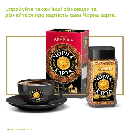
Спробуйте також інші різновиди та
дізнайтеся про вартість кави Чорна карта.
Приховати