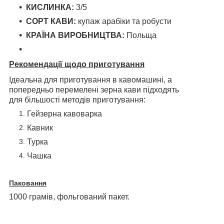
КИСЛИНКА:
3/5
СОРТ КАВИ:
купаж арабіки та робусти
КРАЇНА ВИРОБНИЦТВА:
Польща
Рекомендації щодо приготування
Ідеальна для приготування в кавомашині, а
попередньо перемелені зерна кави підходять
для більшості методів приготування:
Гейзерна кавоварка
Кавник
Турка
Чашка
Паковання
1000 грамів, фольгований пакет.