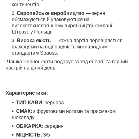
континентів.
Європейське виробництво
— зерна
обсмажуються й упаковуються на
високотехнологічному виробництві компанії
Штраус у Польщі.
Висока якість
— кожна партія перевіряється
фахівцями на відповідність міжнародним
стандартам Strauss.
Чашка Чорної карти подарує заряд енергії та гарний
настрій на цілий день.
Характеристики:
ТИП КАВИ:
зернова
СМАК
:
з фруктовими нотами та присмаком
шоколаду
ОБЖАРКА
: середня
МІЦНІСТЬ
: 3/5