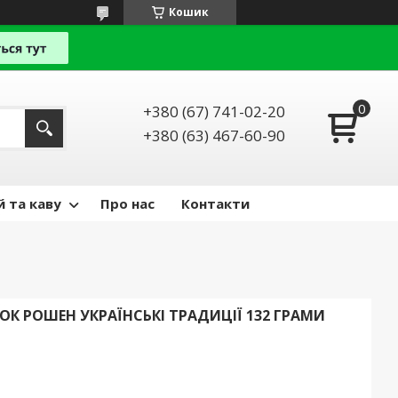
Кошик
+380 (67) 741-02-20
+380 (63) 467-60-90
й та каву
Про нас
Контакти
ОК РОШЕН УКРАЇНСЬКІ ТРАДИЦІЇ 132 ГРАМИ