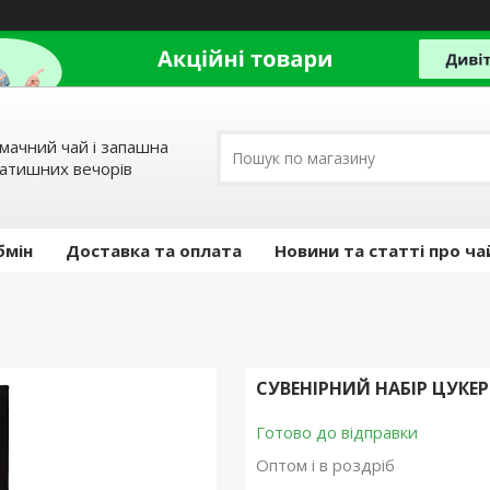
мачний чай і запашна
затишних вечорів
бмін
Доставка та оплата
Новини та статті про ча
СУВЕНІРНИЙ НАБІР ЦУКЕР
Готово до відправки
Оптом і в роздріб