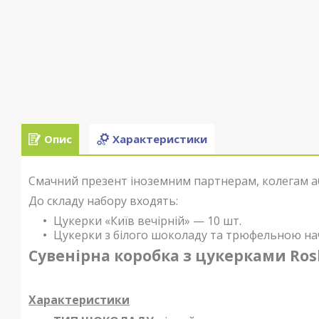
Опис
Характеристики
Смачний презент іноземним партнерам, колегам а
До складу набору входять:
Цукерки «Київ вечірній» — 10 шт.
Цукерки з білого шоколаду та трюфельною на
Сувенірна коробка з цукерками Rosh
Характеристики