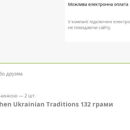
У компанії підключені електр
не покидаючи сайту.
бо друзям.
чинкою — 2 шт.
en Ukrainian Traditions 132 грами