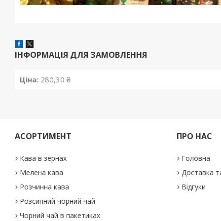
ІНФОРМАЦІЯ ДЛЯ ЗАМОВЛЕННЯ
Ціна:
280,30 ₴
АСОРТИМЕНТ
ПРО НАС
Кава в зернах
Головна
Мелена кава
Доставка т
Розчинна кава
Відгуки
Розсипний чорний чай
Чорний чай в пакетиках