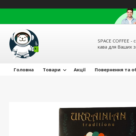
SPACE COFFEE - с
кава для Ваших 
Головна
Товари
Акції
Повернення та о