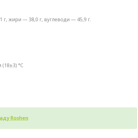
,1 г, жири — 38,0 г, вуглеводи — 45,9 г.
 (18±3) °C
аду Roshen